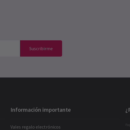
Suscribirme
Información importante
¿
Pag
Vales regalo electrónicos