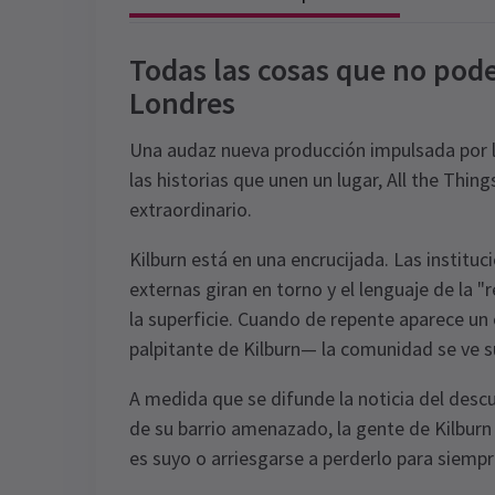
Todas las cosas que no pod
Londres
Una audaz nueva producción impulsada por la
las historias que unen un lugar, All the Thin
extraordinario.
Kilburn está en una encrucijada. Las instituc
externas giran en torno y el lenguaje de la 
la superficie. Cuando de repente aparece un
palpitante de Kilburn— la comunidad se ve s
A medida que se difunde la noticia del descu
de su barrio amenazado, la gente de Kilburn 
es suyo o arriesgarse a perderlo para siempr