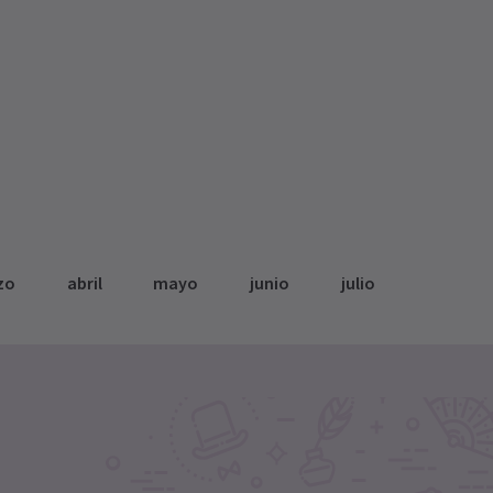
zo
abril
mayo
junio
julio