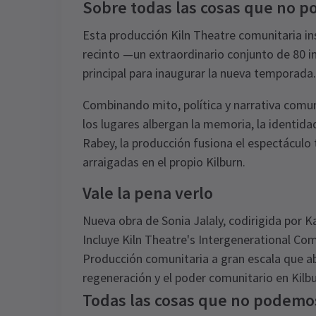
Sobre todas las cosas que no p
Esta producción Kiln Theatre comunitaria in
recinto —un extraordinario conjunto de 80 i
principal para inaugurar la nueva temporada.
Combinando mito, política y narrativa comun
los lugares albergan la memoria, la identidad
Rabey, la producción fusiona el espectácul
arraigadas en el propio Kilburn.
Vale la pena verlo
Nueva obra de Sonia Jalaly, codirigida por 
Incluye Kiln Theatre's Intergenerational Co
Producción comunitaria a gran escala que ab
regeneración y el poder comunitario en Kilb
Todas las cosas que no podemos