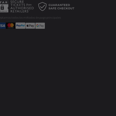
eptamos todos los métodos de pago principales