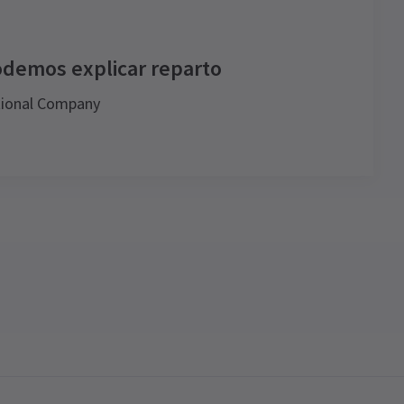
odemos explicar reparto
ational Company