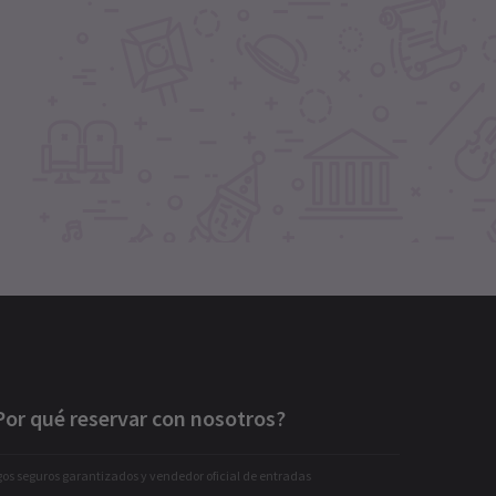
Por qué reservar con nosotros?
os seguros garantizados y vendedor oficial de entradas