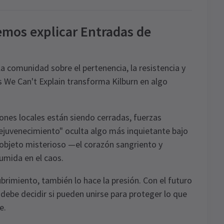
emos explicar Entradas de
 comunidad sobre el pertenencia, la resistencia y
gs We Can't Explain transforma Kilburn en algo
iones locales están siendo cerradas, fuerzas
"rejuvenecimiento" oculta algo más inquietante bajo
 objeto misterioso —el corazón sangriento y
umida en el caos.
brimiento, también lo hace la presión. Con el futuro
debe decidir si pueden unirse para proteger lo que
e.