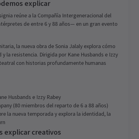
odemos explicar
signia reúne a la Compañía Intergeneracional del
ntérpretes de entre 6 y 88 años— en un gran evento
itaria, la nueva obra de Sonia Jalaly explora cómo
 y la resistencia. Dirigida por Kane Husbands e Izzy
o teatral con historias profundamente humanas
Kane Husbands e Izzy Rabey
mpany (80 miembros del reparto de 6 a 88 años)
re la nueva temporada y explora la identidad, la
urn
 explicar creativos