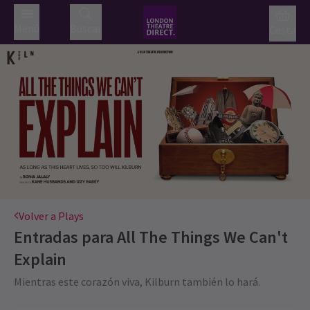
Menú
Buscar
Cesta
Volver a Plays
Entradas para
All The Things We Can't
Explain
Mientras este corazón viva, Kilburn también lo hará.