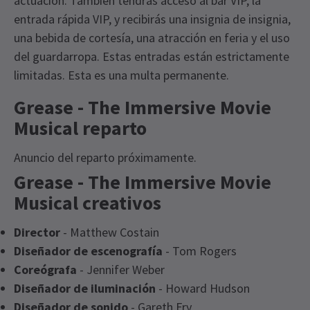
actuación. También tendrás acceso al bar VIP, la
entrada rápida VIP, y recibirás una insignia de insignia,
una bebida de cortesía, una atracción en feria y el uso
del guardarropa. Estas entradas están estrictamente
limitadas. Esta es una multa permanente.
Grease - The Immersive Movie
Musical reparto
Anuncio del reparto próximamente.
Grease - The Immersive Movie
Musical creativos
Director
- Matthew Costain
Diseñador de escenografía
- Tom Rogers
Coreógrafa
- Jennifer Weber
Diseñador de iluminación
- Howard Hudson
Diseñador de sonido
- Gareth Fry