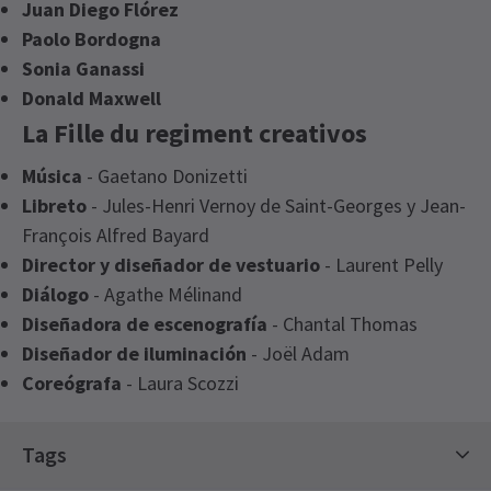
Juan Diego Flórez
Paolo Bordogna
Sonia Ganassi
Donald Maxwell
La Fille du regiment creativos
Música
- Gaetano Donizetti
Libreto
- Jules-Henri Vernoy de Saint-Georges y Jean-
François Alfred Bayard
Director y diseñador de vestuario
- Laurent Pelly
Diálogo
- Agathe Mélinand
Diseñadora de escenografía
- Chantal Thomas
Diseñador de iluminación
- Joël Adam
Coreógrafa
- Laura Scozzi
Tags