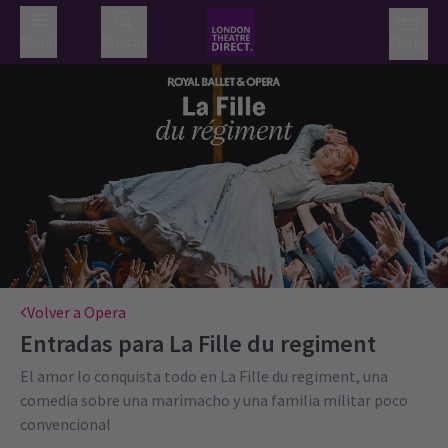
Menú
Buscar
Cesta
Volver a Opera
Entradas para
La Fille du regiment
El amor lo conquista todo en La Fille du regiment, una
comedia sobre una marimacho y una familia militar poco
convencional