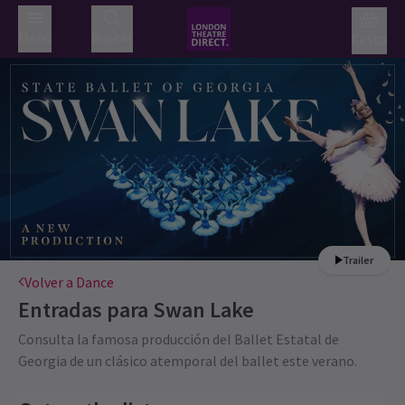
Menú
Buscar
Cesta
Trailer
Volver a Dance
Entradas para
Swan Lake
Consulta la famosa producción del Ballet Estatal de
Georgia de un clásico atemporal del ballet este verano.