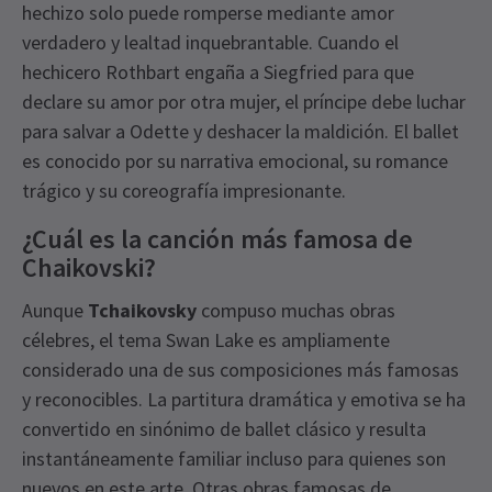
hechizo solo puede romperse mediante amor
verdadero y lealtad inquebrantable. Cuando el
hechicero Rothbart engaña a Siegfried para que
declare su amor por otra mujer, el príncipe debe luchar
para salvar a Odette y deshacer la maldición. El ballet
es conocido por su narrativa emocional, su romance
trágico y su coreografía impresionante.
¿Cuál es la canción más famosa de
Chaikovski?
Aunque
Tchaikovsky
compuso muchas obras
célebres, el tema Swan Lake es ampliamente
considerado una de sus composiciones más famosas
y reconocibles. La partitura dramática y emotiva se ha
convertido en sinónimo de ballet clásico y resulta
instantáneamente familiar incluso para quienes son
nuevos en este arte. Otras obras famosas de