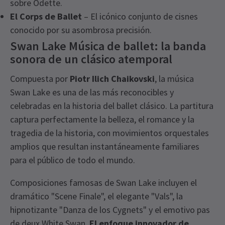
sobre Odette.
El Corps de Ballet
– El icónico conjunto de cisnes
conocido por su asombrosa precisión.
Swan Lake Música de ballet: la banda
sonora de un clásico atemporal
Compuesta por
Piotr Ilich Chaikovski
, la música
Swan Lake es una de las más reconocibles y
celebradas en la historia del ballet clásico. La partitura
captura perfectamente la belleza, el romance y la
tragedia de la historia, con movimientos orquestales
amplios que resultan instantáneamente familiares
para el público de todo el mundo.
Composiciones famosas de Swan Lake incluyen el
dramático "Scene Finale", el elegante "Vals", la
hipnotizante "Danza de los Cygnets" y el emotivo pas
de deux White Swan.
El enfoque innovador de