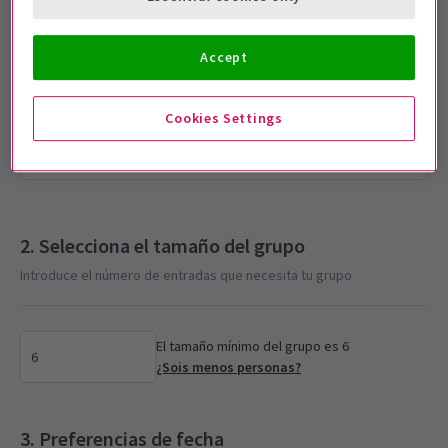
Education
Accept
Accelerator Rate
Cookies Settings
School Accelerator
Selecciona el tamaño del grupo
Introduce el número de entradas que necesita tu grupo
El tamaño mínimo del grupo es 6
¿Sois menos personas?
Preferencias de fecha