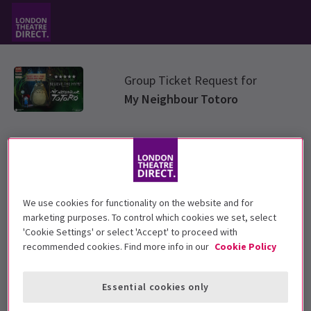
Group Ticket Request for
My Neighbour Totoro
Selecciona el tipo de grupo
Elige un tipo de entrada de grupo de las opciones a continuación
We use cookies for functionality on the website and for
marketing purposes. To control which cookies we set, select
Standard Group
'Cookie Settings' or select 'Accept' to proceed with
recommended cookies. Find more info in our
Cookie Policy
Education
Essential cookies only