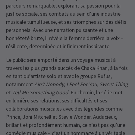
parcours remarquable, explorant sa passion pour la
justice sociale, ses combats au sein d’une industrie
musicale tumultueuse, et ses triomphes sur des défis
personnels. Avec une narration puissante et une
honnêteté brute, il révèle la femme derrière la voix –
résiliente, déterminée et infiniment inspirante.
Le public sera emporté dans un voyage musical à
travers les plus grands succès de Chaka Khan, à la fois
en tant qu’artiste solo et avec le groupe Rufus,
notamment
Ain’t Nobody
,
I Feel For You
,
Sweet Thing
et
Tell Me Something Good
. En chemin, la série met
en lumière ses relations, ses difficultés et ses
collaborations musicales avec des légendes comme
Prince, Joni Mitchell et Stevie Wonder. Audacieux,
brillant et profondément humain, ce n’est pas qu’une
comédie musicale – c’est un hommage à un véritable