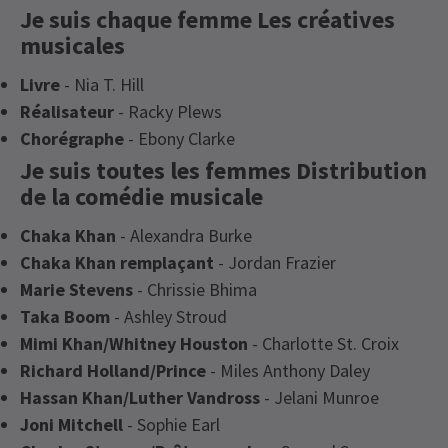
Je suis chaque femme Les créatives
musicales
Livre
- Nia T. Hill
Réalisateur
- Racky Plews
Chorégraphe
- Ebony Clarke
Je suis toutes les femmes Distribution
de la comédie musicale
Chaka Khan
- Alexandra Burke
Chaka Khan remplaçant
- Jordan Frazier
Marie Stevens
- Chrissie Bhima
Taka Boom
- Ashley Stroud
Mimi Khan/Whitney Houston
- Charlotte St. Croix
Richard Holland/Prince
- Miles Anthony Daley
Hassan Khan/Luther Vandross
- Jelani Munroe
Joni Mitchell
- Sophie Earl