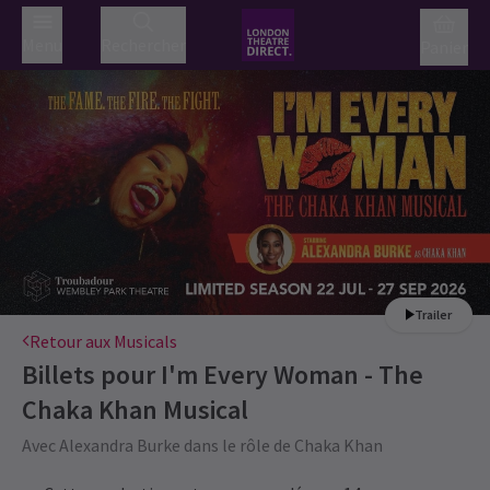
Menu
Rechercher
Panier
Trailer
Retour aux Musicals
Billets pour
I'm Every Woman - The
Chaka Khan Musical
Avec Alexandra Burke dans le rôle de Chaka Khan