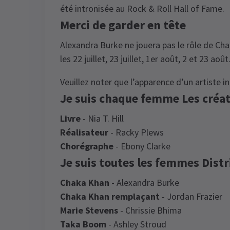
été intronisée au Rock & Roll Hall of Fame.
Merci de garder en tête
Alexandra Burke ne jouera pas le rôle de Cha
les 22 juillet, 23 juillet, 1er août, 2 et 23 août
Veuillez noter que l’apparence d’un artiste in
Je suis chaque femme Les créat
Livre
- Nia T. Hill
Réalisateur
- Racky Plews
Chorégraphe
- Ebony Clarke
Je suis toutes les femmes Dist
Chaka Khan
- Alexandra Burke
Chaka Khan remplaçant
- Jordan Frazier
Marie Stevens
- Chrissie Bhima
Taka Boom
- Ashley Stroud