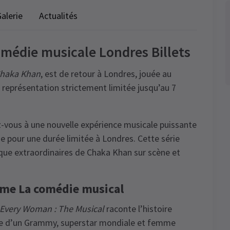
alerie
Actualités
médie musicale Londres Billets
Chaka Khan
, est de retour à Londres, jouée au
eprésentation strictement limitée jusqu’au 7
-vous à une nouvelle expérience musicale puissante
e pour une durée limitée à Londres. Cette série
ique extraordinaires de Chaka Khan sur scène et
mme La comédie musical
s Every Woman : The Musical
raconte l’histoire
te d’un Grammy, superstar mondiale et femme