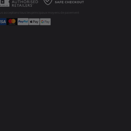
us acceptons tous les principaux moyens de paiement