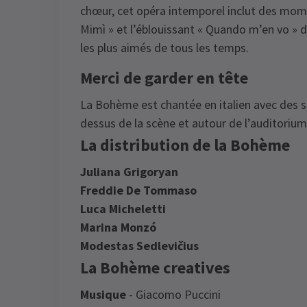
chœur, cet opéra intemporel inclut des mom
Mimì » et l’éblouissant « Quando m’en vo » 
les plus aimés de tous les temps.
Merci de garder en tête
La Bohème est chantée en italien avec des sur
dessus de la scène et autour de l’auditorium
La distribution de la Bohème
Juliana Grigoryan
Freddie De Tommaso
Luca Micheletti
Marina Monzó
Modestas Sedlevičius
La Bohème creatives
Musique
- Giacomo Puccini