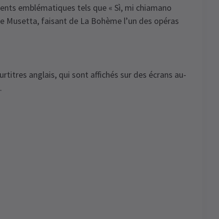
ents emblématiques tels que « Sì, mi chiamano
de Musetta, faisant de La Bohème l’un des opéras
titres anglais, qui sont affichés sur des écrans au-
.