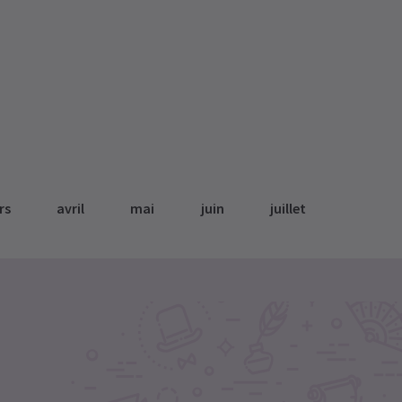
rs
avril
mai
juin
juillet