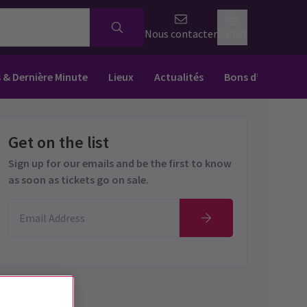
Nous contacter
Panier
s & Dernière Minute
Lieux
Actualités
Bons d’achat
Get on the list
Sign up for our emails and be the first to know
as soon as tickets go on sale.