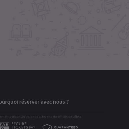
ourquoi réserver avec nous ?
ements sécurisés garantis et revendeur officiel de billets