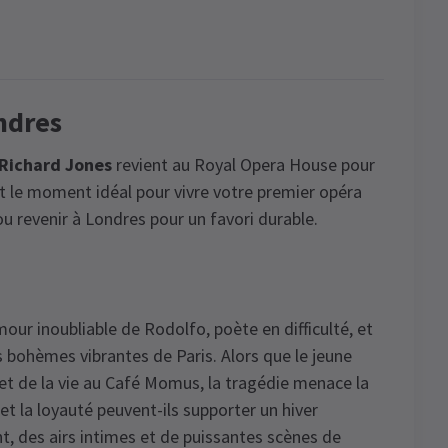
ndres
Richard Jones
revient au Royal Opera House pour
st le moment idéal pour vivre votre premier opéra
ou revenir à Londres pour un favori durable.
our inoubliable de Rodolfo, poète en difficulté, et
s bohèmes vibrantes de Paris. Alors que le jeune
s et de la vie au Café Momus, la tragédie menace la
t la loyauté peuvent-ils supporter un hiver
t, des airs intimes et de puissantes scènes de