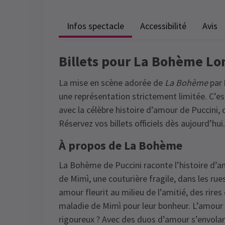
Infos spectacle
Accessibilité
Avis
Billets pour La Bohème Lo
La mise en scène adorée de
La Bohème
par
une représentation strictement limitée. C’e
avec la célèbre histoire d’amour de Puccini, 
Réservez vos billets officiels dès aujourd’hui.
À propos de La Bohème
La Bohème de Puccini raconte l’histoire d’am
de Mimì, une couturière fragile, dans les rue
amour fleurit au milieu de l’amitié, des rire
maladie de Mimì pour leur bonheur. L’amour e
rigoureux ? Avec des duos d’amour s’envolan