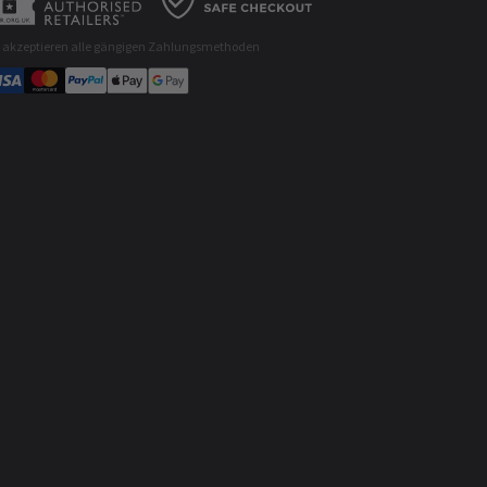
r akzeptieren alle gängigen Zahlungsmethoden