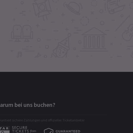
arum bei uns buchen?
antiert sichere Zahlungen und offizieller Ticketanbieter