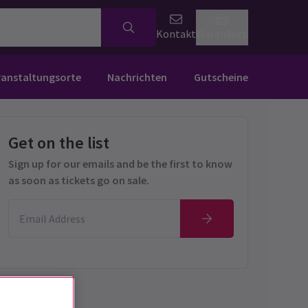
Kontakt
Warenkorb
ranstaltungsorte
Nachrichten
Gutscheine
Get on the list
Sign up for our emails and be the first to know
as soon as tickets go on sale.