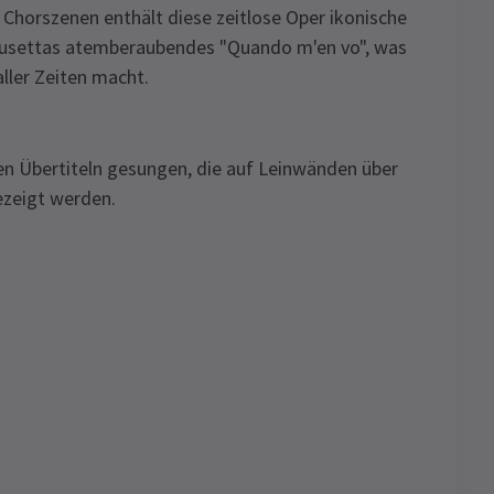
n Chorszenen enthält diese zeitlose Oper ikonische
usettas atemberaubendes "Quando m'en vo", was
ller Zeiten macht.
en Übertiteln gesungen, die auf Leinwänden über
ezeigt werden.