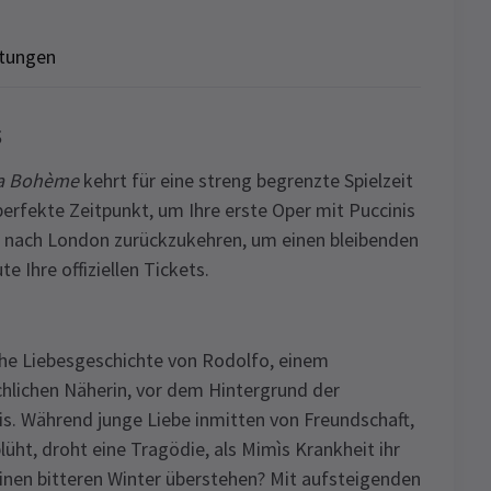
tungen
s
a Bohème
kehrt für eine streng begrenzte Spielzeit
perfekte Zeitpunkt, um Ihre erste Oper mit Puccinis
r nach London zurückzukehren, um einen bleibenden
 Ihre offiziellen Tickets.
che Liebesgeschichte von Rodolfo, einem
chlichen Näherin, vor dem Hintergrund der
s. Während junge Liebe inmitten von Freundschaft,
t, droht eine Tragödie, als Mimìs Krankheit ihr
inen bitteren Winter überstehen? Mit aufsteigenden