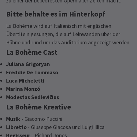
zu einer der beliebtesten Opern aller Zeiten macht.
Bitte behalte es im Hinterkopf
La Bohème wird auf Italienisch mit englischen
Übertiteln gesungen, die auf Leinwänden über der
Bühne und rund um das Auditorium angezeigt werden.
La Bohème Cast
Juliana Grigoryan
Freddie De Tommaso
Luca Micheletti
Marina Monzó
Modestas Sedlevičius
La Bohème Kreative
Musik
- Giacomo Puccini
Libretto
- Giuseppe Giacosa und Luigi Illica
Regisseur
- Richard Jones