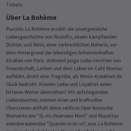
Tickets.
Über La Bohème
Puccinis La Bohème erzählt die unvergessliche
Liebesgeschichte von Rodolfo, einem kämpfenden
Dichter, und Mimì, einer zerbrechlichen Näherin, vor
dem Hintergrund der lebendigen bohemienhaften
Straßen von Paris. Während junge Liebe inmitten von
Freundschaft, Lachen und dem Leben im Café Momus
aufblüht, droht eine Tragödie, als Mimìs Krankheit ihr
Glück bedroht. Können Liebe und Loyalität einen
bitteren Winter überstehen? Mit aufsteigenden
Liebesduetten, intimen Arien und kraftvollen
Chorszenen enthält diese zeitlose Oper ikonische
Momente wie "Sì, mi chiamano Mimì" und Musettas
atemberaubendes "Quando m'en vo", was La Bohème