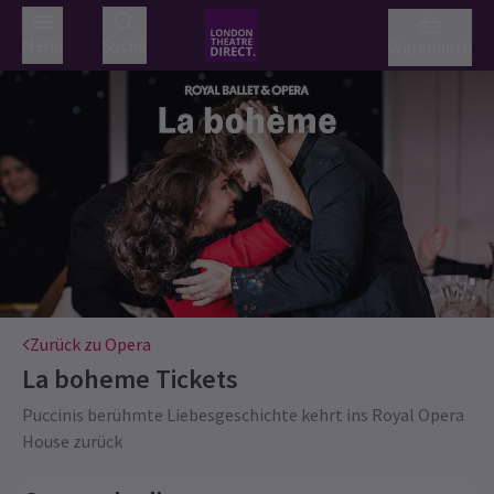
Menü
Suche
Warenkorb
Zurück zu Opera
La boheme
Tickets
Puccinis berühmte Liebesgeschichte kehrt ins Royal Opera
House zurück