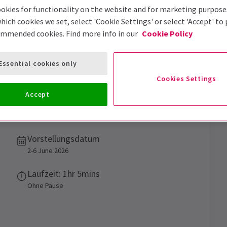
okies for functionality on the website and for marketing purpose
hich cookies we set, select 'Cookie Settings' or select 'Accept' to
ommended cookies. Find more info in our
Cookie Policy
Essential cookies only
Cookies Settings
Accept
Vorstellungsdatum
2-6 June 2026
Laufzeit: 1hr 5mins
Ohne Pause