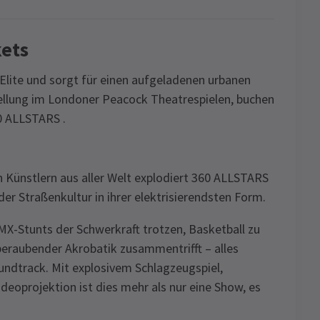
ets
 Elite und sorgt für einen aufgeladenen urbanen
stellung im Londoner Peacock Theatrespielen, buchen
360 ALLSTARS .
 Künstlern aus aller Welt explodiert 360 ALLSTARS
er Straßenkultur in ihrer elektrisierendsten Form.
BMX-Stunts der Schwerkraft trotzen, Basketball zu
eraubender Akrobatik zusammentrifft – alles
ndtrack. Mit explosivem Schlagzeugspiel,
eoprojektion ist dies mehr als nur eine Show, es