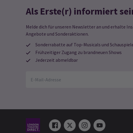
Als Erste(r) informiert sei
Melde dich für unseren Newsletter an und erhalte Ins
Angebote und Sonderaktionen.
Sonderrabatte auf Top-Musicals und Schauspiel
Frühzeitiger Zugang zu brandneuen Shows
Jederzeit abmeldbar