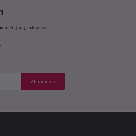
n
ider-Zugang, exklusive
e
Abonnieren