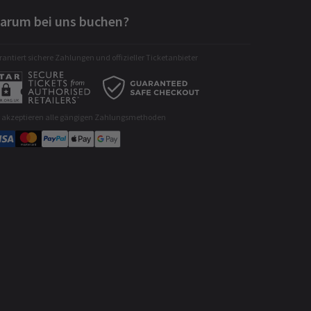
arum bei uns buchen?
antiert sichere Zahlungen und offizieller Ticketanbieter
r akzeptieren alle gängigen Zahlungsmethoden