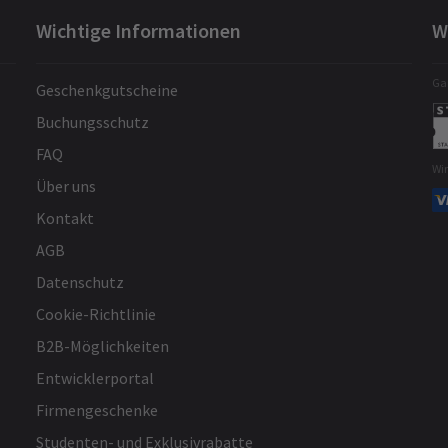
Wichtige Informationen
W
Gar
Geschenkgutscheine
Buchungsschutz
FAQ
Wi
Über uns
Kontakt
AGB
Datenschutz
Cookie-Richtlinie
B2B-Möglichkeiten
Entwicklerportal
Firmengeschenke
Studenten- und Exklusivrabatte