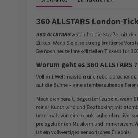
360 ALLSTARS London-Tick
360 ALLSTARS
verbindet die Straße mit der
Zirkus. Wenn Sie eine streng limitierte Vor
Sie noch heute Ihre offiziellen Tickets für 
Worum geht es 360 ALLSTARS ?
Voll mit Weltmeistern und rekordbrechenden
auf die Bühne – eine atemberaubende Feier d
Mach dich bereit, begeistert zu sein, wenn 
reiner Kunst wird und Beatboxing mit atemb
untermalt von einem pulsraubenden Live-Sou
preisgekrönten Musikern und immersivem Vid
ist ein vollwertiges sensorisches Erlebnis.