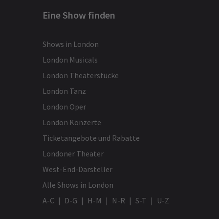
Eine Show finden
Shows in London
London Musicals
London Theaterstücke
London Tanz
London Oper
London Konzerte
Ticketangebote und Rabatte
Londoner Theater
West-End-Darsteller
Alle Shows in London
A-C
D-G
H-M
N-R
S-T
U-Z