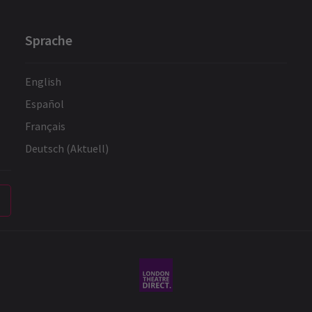
Sprache
English
Español
Français
Deutsch (Aktuell)