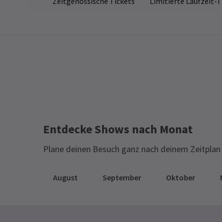
Zeitgenössische Tickets
Limitierte Laufzeit-T
Entdecke Shows nach Monat
Plane deinen Besuch ganz nach deinem Zeitplan 
August
September
Oktober