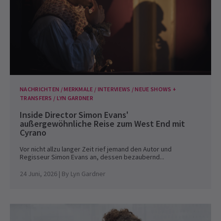
NACHRICHTEN / MERKMALE / INTERVIEWS / NEUE SHOWS +
TRANSFERS / LYN GARDNER
Inside Director Simon Evans'
außergewöhnliche Reise zum West End mit
Cyrano
Vor nicht allzu langer Zeit rief jemand den Autor und
Regisseur Simon Evans an, dessen bezaubernd...
24 Juni, 2026
| By
Lyn Gardner