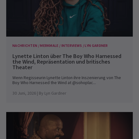
NACHRICHTEN / MERKMALE / INTERVIEWS / LYN GARDNER
Lynette Linton über The Boy Who Harnessed
the Wind, Repräsentation und britisches
Theater
Wenn Regisseurin Lynette Linton ihre Inszenierung von The
Boy Who Harnessed the Wind at @sohoplac...
30 Juni, 2026
| By
Lyn Gardner