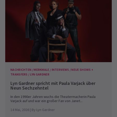
NACHRICHTEN / MERKMALE / INTERVIEWS / NEUE SHOWS +
TRANSFERS / LYN GARDNER
Lyn Gardner spricht mit Paula Varjack über
Neun Sechzehntel
In den 1990er Jahren wuchs die Theatermacherin Paula
Varjack auf und war ein großer Fan von Janet...
14 Mai, 2026
| By
Lyn Gardner