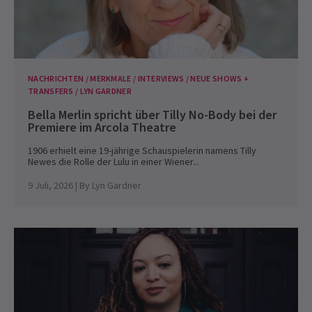
NACHRICHTEN / MERKMALE / INTERVIEWS / NEUE SHOWS +
TRANSFERS / LYN GARDNER
Bella Merlin spricht über Tilly No-Body bei der
Premiere im Arcola Theatre
1906 erhielt eine 19-jährige Schauspielerin namens Tilly
Newes die Rolle der Lulu in einer Wiener...
9 Juli, 2026
| By
Lyn Gardner