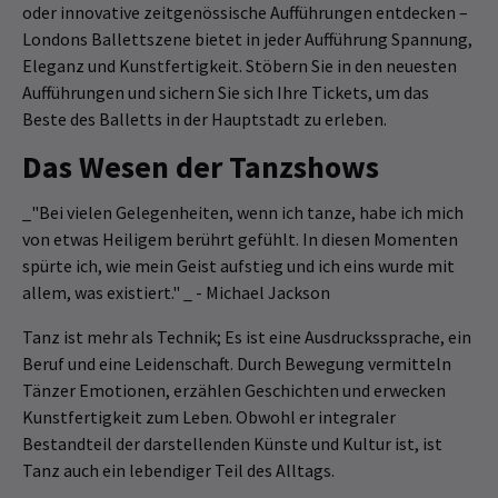
oder innovative zeitgenössische Aufführungen entdecken –
Londons Ballettszene bietet in jeder Aufführung Spannung,
Eleganz und Kunstfertigkeit. Stöbern Sie in den neuesten
Aufführungen und sichern Sie sich Ihre Tickets, um das
Beste des Balletts in der Hauptstadt zu erleben.
Das Wesen der Tanzshows
_"Bei vielen Gelegenheiten, wenn ich tanze, habe ich mich
von etwas Heiligem berührt gefühlt. In diesen Momenten
spürte ich, wie mein Geist aufstieg und ich eins wurde mit
allem, was existiert." _ - Michael Jackson
Tanz ist mehr als Technik; Es ist eine Ausdruckssprache, ein
Beruf und eine Leidenschaft. Durch Bewegung vermitteln
Tänzer Emotionen, erzählen Geschichten und erwecken
Kunstfertigkeit zum Leben. Obwohl er integraler
Bestandteil der darstellenden Künste und Kultur ist, ist
Tanz auch ein lebendiger Teil des Alltags.