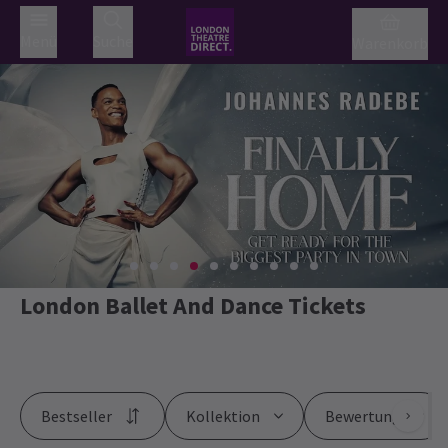
Menü
Suche
Warenkorb
London Ballet And Dance Tickets
Bestseller
Kollektion
Bewertung