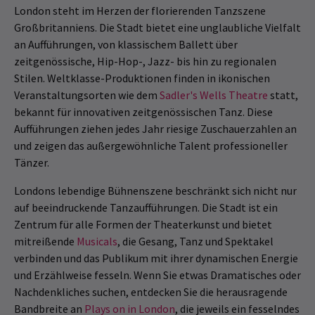
London steht im Herzen der florierenden Tanzszene
Großbritanniens. Die Stadt bietet eine unglaubliche Vielfalt
an Aufführungen, von klassischem Ballett über
zeitgenössische, Hip-Hop-, Jazz- bis hin zu regionalen
Stilen. Weltklasse-Produktionen finden in ikonischen
Veranstaltungsorten wie dem
Sadler's Wells Theatre
statt,
bekannt für innovativen zeitgenössischen Tanz. Diese
Aufführungen ziehen jedes Jahr riesige Zuschauerzahlen an
und zeigen das außergewöhnliche Talent professioneller
Tänzer.
Londons lebendige Bühnenszene beschränkt sich nicht nur
auf beeindruckende Tanzaufführungen. Die Stadt ist ein
Zentrum für alle Formen der Theaterkunst und bietet
mitreißende
Musicals
, die Gesang, Tanz und Spektakel
verbinden und das Publikum mit ihrer dynamischen Energie
und Erzählweise fesseln. Wenn Sie etwas Dramatisches oder
Nachdenkliches suchen, entdecken Sie die herausragende
Bandbreite an
Plays on in London
, die jeweils ein fesselndes