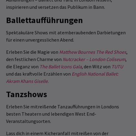
inspirieren und versetzen das Publikum in Bann.
Ballettaufführungen
Spektakuläre Shows mit atemberaubenden Darbietungen
für einen unvergesslichen Abend.
Erleben Sie die Magie von
Matthew Bournes The Red Shoes
,
den festlichen Charme von
Nutcracker – London Coliseum
,
die Eleganz von
The Ballet Icons Gala
, den Witz von
TUTU
und das kraftvolle Erzählen von
English National Ballet:
Akram Khans Giselle
.
Tanzshows
Erleben Sie mitreißende Tanzaufführungen in Londons
besten Theatern und lebendigen West End-
Veranstaltungsorten.
Lass dich in einem Kicheranfall mitreißen von der