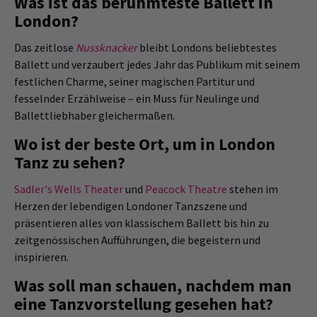
Was ist das berühmteste Ballett in
London?
Das zeitlose
Nussknacker
bleibt Londons beliebtestes
Ballett und verzaubert jedes Jahr das Publikum mit seinem
festlichen Charme, seiner magischen Partitur und
fesselnder Erzählweise – ein Muss für Neulinge und
Ballettliebhaber gleichermaßen.
Wo ist der beste Ort, um in London
Tanz zu sehen?
Sadler's Wells Theater
und
Peacock Theatre
stehen im
Herzen der lebendigen Londoner Tanzszene und
präsentieren alles von klassischem Ballett bis hin zu
zeitgenössischen Aufführungen, die begeistern und
inspirieren.
Was soll man schauen, nachdem man
eine Tanzvorstellung gesehen hat?