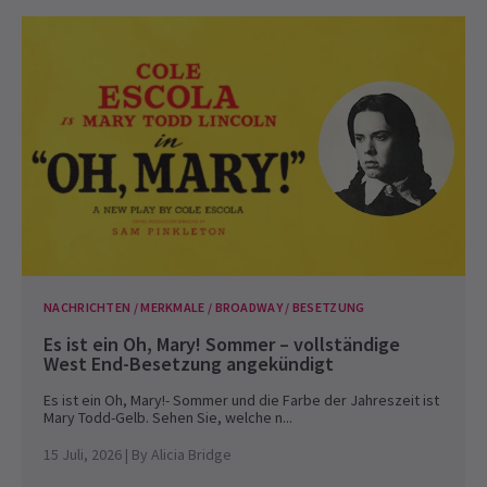
NACHRICHTEN / MERKMALE / BROADWAY / BESETZUNG
Es ist ein Oh, Mary! Sommer – vollständige
West End-Besetzung angekündigt
Es ist ein Oh, Mary!- Sommer und die Farbe der Jahreszeit ist
Mary Todd-Gelb. Sehen Sie, welche n...
15 Juli, 2026
| By
Alicia Bridge