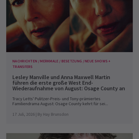
NACHRICHTEN / MERKMALE / BESETZUNG / NEUE SHOWS +
TRANSFERS
Lesley Manville und Anna Maxwell Martin
führen die erste große West End-
Wiederaufnahme von August: Osage County an
Tracy Letts' Pulitzer-Preis- und Tony-prämiertes
Familiendrama August: Osage County kehrt für sei...
17 Juli, 2026
| By
Hay Brunsdon