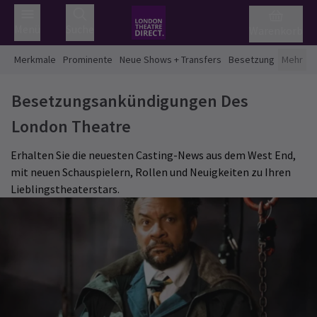
Menü
Suche
Warenkorb
Merkmale
Prominente
Neue Shows + Transfers
Besetzung
Mehr
Besetzungsankündigungen Des
London Theatre
Erhalten Sie die neuesten Casting-News aus dem West End,
mit neuen Schauspielern, Rollen und Neuigkeiten zu Ihren
Lieblingstheaterstars.