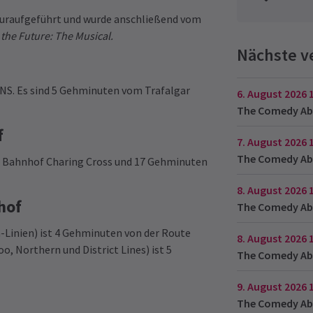
 uraufgeführt und wurde anschließend vom
 the Future: The Musical.
Nächste v
0NS. Es sind 5 Gehminuten vom Trafalgar
6. August 2026
The Comedy Ab
f
7. August 2026
The Comedy Ab
m Bahnhof Charing Cross und 17 Gehminuten
8. August 2026
hof
The Comedy Ab
Linien) ist 4 Gehminuten von der Route
8. August 2026
 Northern und District Lines) ist 5
The Comedy Ab
9. August 2026
The Comedy Ab