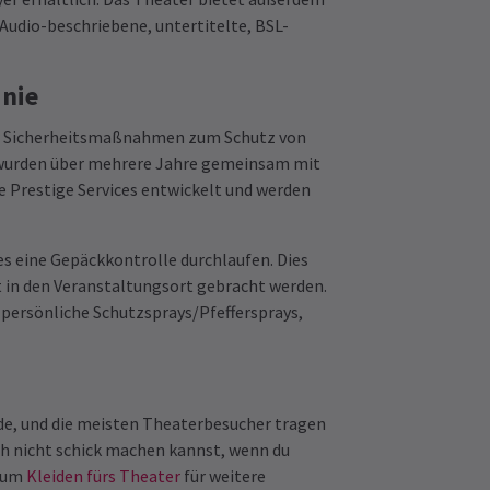
Audio-beschriebene, untertitelte, BSL-
inie
ter Sicherheitsmaßnahmen zum Schutz von
 wurden über mehrere Jahre gemeinsam mit
e Prestige Services entwickelt und werden
s eine Gepäckkontrolle durchlaufen. Dies
t in den Veranstaltungsort gebracht werden.
persönliche Schutzsprays/Pfeffersprays,
ode, und die meisten Theaterbesucher tragen
ich nicht schick machen kannst, wenn du
 zum
Kleiden fürs Theater
für weitere