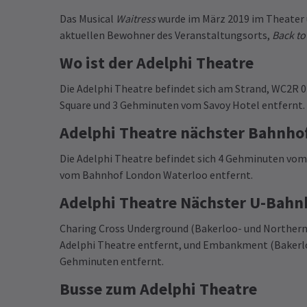
Das Musical
Waitress
wurde im März 2019 im Theater
aktuellen Bewohner des Veranstaltungsorts,
Back to
Wo ist der Adelphi Theatre
Die Adelphi Theatre befindet sich am Strand, WC2R 
Square und 3 Gehminuten vom Savoy Hotel entfernt.
Adelphi Theatre nächster Bahnho
Die Adelphi Theatre befindet sich 4 Gehminuten vo
vom Bahnhof London Waterloo entfernt.
Adelphi Theatre Nächster U-Bahn
Charing Cross Underground (Bakerloo- und Northern-
Adelphi Theatre entfernt, und Embankment (Bakerloo,
Gehminuten entfernt.
Busse zum Adelphi Theatre