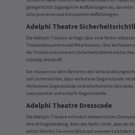
gelegentlich zugängliche Aufführungen an, darunter 
interpretierte und entspannte Aufführungen.
Adelphi Theatre Sicherheitsrichtl
Die Adelphi Theatre verfügt über eine Reihe robus
Theaterbesuchern und Mitarbeitern. Ihre Verfahren
der Polizei und unserem Sicherheitsdienstleister Pac
ständig überprüft.
Sie müssen vor dem Betreten des Veranstaltungsorte
soll sicherstellen, dass verbotene Gegenstände nich
Verbotene Gegenstände sind alkoholische Getränke, 
Laserpointer und scharfe Gegenstände.
Adelphi Theatre Dresscode
Die Adelphi Theatre erfordert keinen festen Dressc
ihre Alltagskleidung. Aber das heißt nicht, dass du d
willst! Werfen Sie einen Blick auf unseren Leitfaden