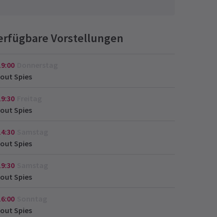
erfügbare Vorstellungen
19:00
Donnerstag
out Spies
19:30
Freitag
out Spies
14:30
Samstag
out Spies
19:30
Samstag
out Spies
16:00
Sonntag
out Spies