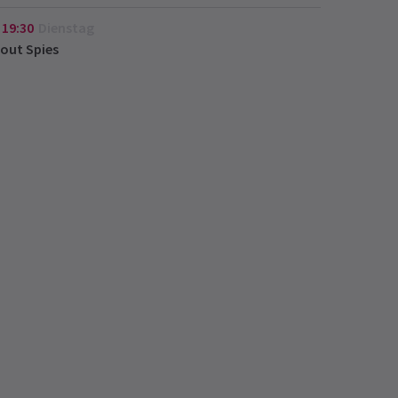
19:30
Dienstag
out Spies