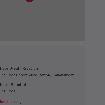
t
hste U-Bahn-Station
ing Cross Underground Station
,
Embankment
hster Bahnhof
ing Cross
beschreibung