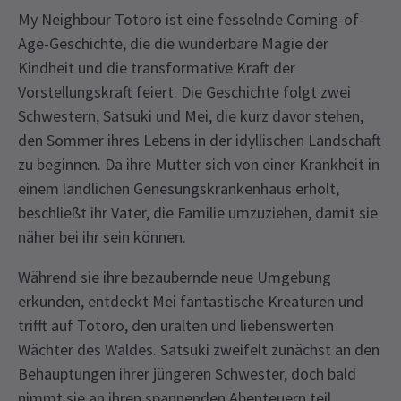
My Neighbour Totoro ist eine fesselnde Coming-of-
Age-Geschichte, die die wunderbare Magie der
Kindheit und die transformative Kraft der
Vorstellungskraft feiert. Die Geschichte folgt zwei
Schwestern, Satsuki und Mei, die kurz davor stehen,
den Sommer ihres Lebens in der idyllischen Landschaft
zu beginnen. Da ihre Mutter sich von einer Krankheit in
einem ländlichen Genesungskrankenhaus erholt,
beschließt ihr Vater, die Familie umzuziehen, damit sie
näher bei ihr sein können.
Während sie ihre bezaubernde neue Umgebung
erkunden, entdeckt Mei fantastische Kreaturen und
trifft auf Totoro, den uralten und liebenswerten
Wächter des Waldes. Satsuki zweifelt zunächst an den
Behauptungen ihrer jüngeren Schwester, doch bald
nimmt sie an ihren spannenden Abenteuern teil.