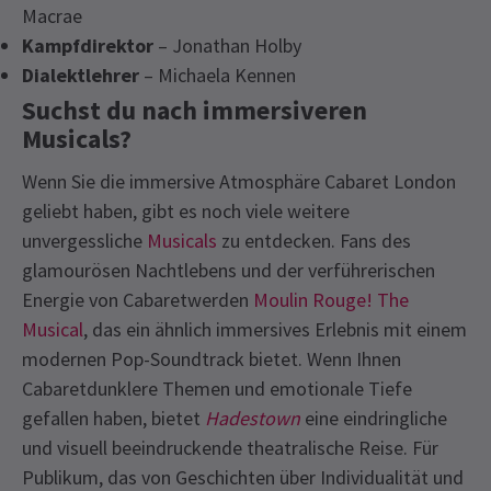
Macrae
Kampfdirektor
– Jonathan Holby
Dialektlehrer
– Michaela Kennen
Suchst du nach immersiveren
Musicals?
Wenn Sie die immersive Atmosphäre Cabaret London
geliebt haben, gibt es noch viele weitere
unvergessliche
Musicals
zu entdecken. Fans des
glamourösen Nachtlebens und der verführerischen
Energie von Cabaretwerden
Moulin Rouge! The
Musical
, das ein ähnlich immersives Erlebnis mit einem
modernen Pop-Soundtrack bietet. Wenn Ihnen
Cabaretdunklere Themen und emotionale Tiefe
gefallen haben, bietet
Hadestown
eine eindringliche
und visuell beeindruckende theatralische Reise. Für
Publikum, das von Geschichten über Individualität und