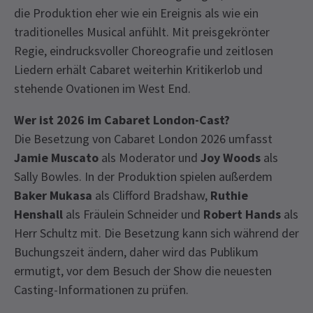
die Produktion eher wie ein Ereignis als wie ein
traditionelles Musical anfühlt. Mit preisgekrönter
Regie, eindrucksvoller Choreografie und zeitlosen
Liedern erhält Cabaret weiterhin Kritikerlob und
stehende Ovationen im West End.
Wer ist 2026 im Cabaret London-Cast?
Die Besetzung von Cabaret London 2026 umfasst
Jamie Muscato
als Moderator und
Joy Woods
als
Sally Bowles. In der Produktion spielen außerdem
Baker Mukasa
als Clifford Bradshaw,
Ruthie
Henshall
als Fräulein Schneider und
Robert Hands
als
Herr Schultz mit. Die Besetzung kann sich während der
Buchungszeit ändern, daher wird das Publikum
ermutigt, vor dem Besuch der Show die neuesten
Casting-Informationen zu prüfen.