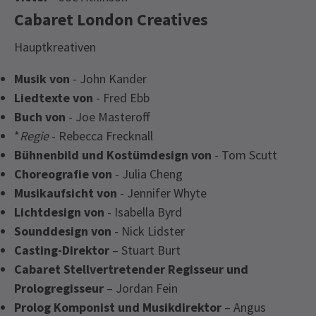
Cabaret London Creatives
Hauptkreativen
Musik von
- John Kander
Liedtexte von
- Fred Ebb
Buch von
- Joe Masteroff
*
Regie
- Rebecca Frecknall
Bühnenbild und Kostümdesign von
- Tom Scutt
Choreografie von
- Julia Cheng
Musikaufsicht von
- Jennifer Whyte
Lichtdesign von
- Isabella Byrd
Sounddesign von
- Nick Lidster
Casting-Direktor
– Stuart Burt
Cabaret Stellvertretender Regisseur und
Prologregisseur
– Jordan Fein
Prolog Komponist und Musikdirektor
– Angus