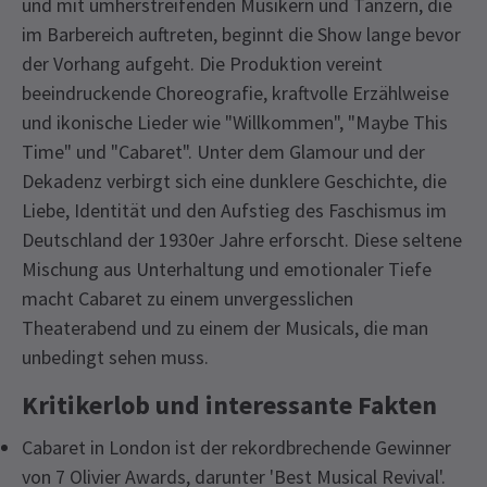
und mit umherstreifenden Musikern und Tänzern, die
im Barbereich auftreten, beginnt die Show lange bevor
der Vorhang aufgeht. Die Produktion vereint
beeindruckende Choreografie, kraftvolle Erzählweise
und ikonische Lieder wie "Willkommen", "Maybe This
Time" und "Cabaret". Unter dem Glamour und der
Dekadenz verbirgt sich eine dunklere Geschichte, die
Liebe, Identität und den Aufstieg des Faschismus im
Deutschland der 1930er Jahre erforscht. Diese seltene
Mischung aus Unterhaltung und emotionaler Tiefe
macht Cabaret zu einem unvergesslichen
Theaterabend und zu einem der Musicals, die man
unbedingt sehen muss.
Kritikerlob und interessante Fakten
Cabaret in London ist der rekordbrechende Gewinner
von 7 Olivier Awards, darunter 'Best Musical Revival'.