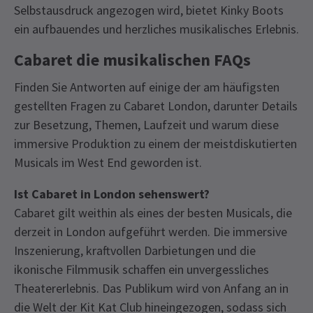
Selbstausdruck angezogen wird, bietet Kinky Boots
ein aufbauendes und herzliches musikalisches Erlebnis.
Cabaret die musikalischen FAQs
Finden Sie Antworten auf einige der am häufigsten
gestellten Fragen zu Cabaret London, darunter Details
zur Besetzung, Themen, Laufzeit und warum diese
immersive Produktion zu einem der meistdiskutierten
Musicals im West End geworden ist.
Ist Cabaret in London sehenswert?
Cabaret gilt weithin als eines der besten Musicals, die
derzeit in London aufgeführt werden. Die immersive
Inszenierung, kraftvollen Darbietungen und die
ikonische Filmmusik schaffen ein unvergessliches
Theatererlebnis. Das Publikum wird von Anfang an in
die Welt der Kit Kat Club hineingezogen, sodass sich