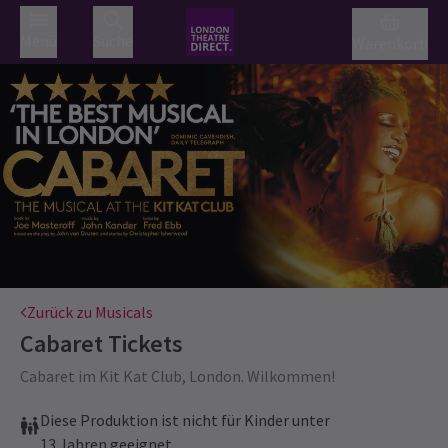
Menü
Suche
Warenkorb
Zurück zu Musicals
Cabaret
Tickets
Cabaret im Kit Kat Club, London. Wilkommen!
Diese Produktion ist nicht für Kinder unter
13 Jahren geeignet.