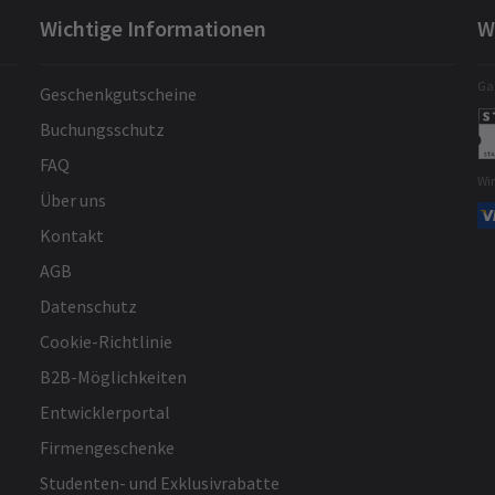
Wichtige Informationen
W
Gar
Geschenkgutscheine
Buchungsschutz
FAQ
Wi
Über uns
Kontakt
AGB
Datenschutz
Cookie-Richtlinie
B2B-Möglichkeiten
Entwicklerportal
Firmengeschenke
Studenten- und Exklusivrabatte