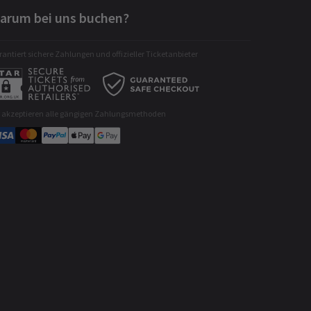
arum bei uns buchen?
antiert sichere Zahlungen und offizieller Ticketanbieter
r akzeptieren alle gängigen Zahlungsmethoden