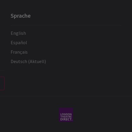
Sprache
English
Español
Français
Deutsch (Aktuell)