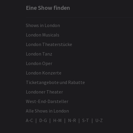
Eine Show finden
Shows in London
London Musicals
London Theaterstücke
London Tanz
London Oper
London Konzerte
Ticketangebote und Rabatte
Londoner Theater
West-End-Darsteller
Alle Shows in London
A-C
D-G
H-M
N-R
S-T
U-Z