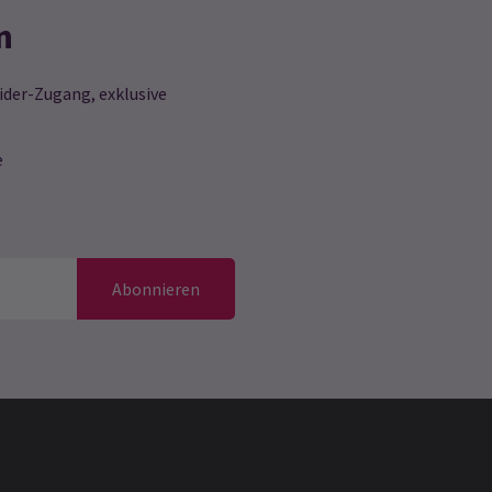
n
ider-Zugang, exklusive
e
Abonnieren