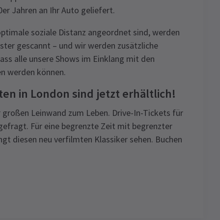
er Jahren an Ihr Auto geliefert.
ptimale soziale Distanz angeordnet sind, werden
ster gescannt – und wir werden zusätzliche
ass alle unsere Shows im Einklang mit den
n werden können.
en in London sind jetzt erhältlich!
r großen Leinwand zum Leben. Drive-In-Tickets für
gefragt. Für eine begrenzte Zeit mit begrenzter
ingt diesen neu verfilmten Klassiker sehen. Buchen