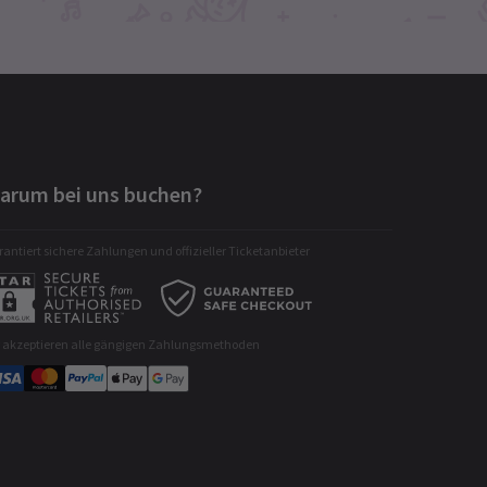
arum bei uns buchen?
antiert sichere Zahlungen und offizieller Ticketanbieter
r akzeptieren alle gängigen Zahlungsmethoden