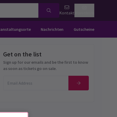
Kontakt
Warenkorb
ranstaltungsorte
Nachrichten
Gutscheine
Get on the list
Sign up for our emails and be the first to know
as soon as tickets go on sale.