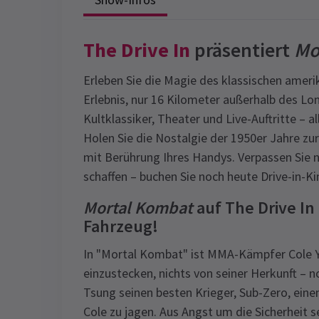
The Drive In
präsentiert
Mo
Erleben Sie die Magie des klassischen amer
Erlebnis, nur 16 Kilometer außerhalb des Lo
Kultklassiker, Theater und Live-Auftritte – 
Holen Sie die Nostalgie der 1950er Jahre z
mit Berührung Ihres Handys. Verpassen Sie 
schaffen – buchen Sie noch heute Drive-in-K
Mortal Kombat
auf The Drive I
Fahrzeug!
In "Mortal Kombat" ist MMA-Kämpfer Cole Yo
einzustecken, nichts von seiner Herkunft – 
Tsung seinen besten Krieger, Sub-Zero, eine
Cole zu jagen. Aus Angst um die Sicherheit s