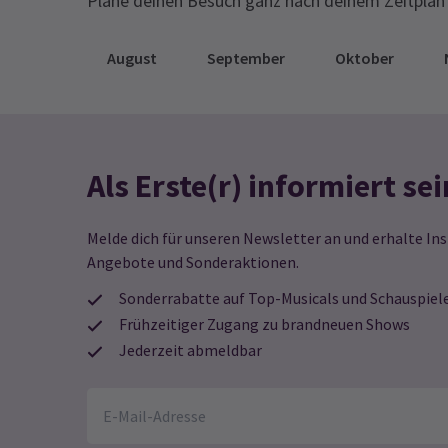
Plane deinen Besuch ganz nach deinem Zeitplan 
August
September
Oktober
Als Erste(r) informiert sei
Melde dich für unseren Newsletter an und erhalte Ins
Angebote und Sonderaktionen.
Sonderrabatte auf Top-Musicals und Schauspiel
Frühzeitiger Zugang zu brandneuen Shows
Jederzeit abmeldbar