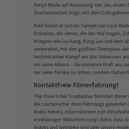
Sonya Blade auf Anweisung von Jax, einem S
Drachenzeichen trägt, mit dem Cole gebore
Bald findet er sich im Tempel von Lord Rai
Erdreichs, der denen, die das Mal tragen, Zu
Kriegern wie Liu Kang, Kung Lao und dem ab
vorbereitet, mit den größten Champions der
hochriskanten Kampf um das Universum anz
um seine Arkana – die immense Kraft aus sein
nur seine Familie zu retten, sondern Outworl
Kontaktfreie Filmerfahrung!
The Drive In bei Troubadour Meridian Water i
die Lautsprecher Ihres Fahrzeugs gesendet (
Radio haben); Informationen zum Einschalte
erstklassiger Bildschirm sorgt dafür, dass Si
Snacks und Getränke sind über unsere mobil