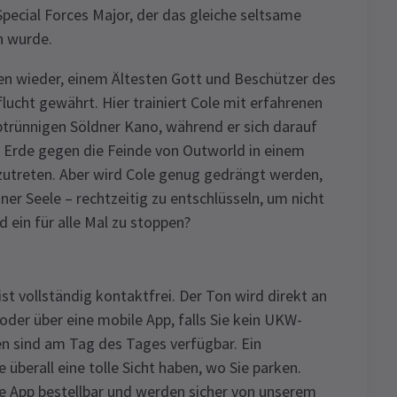
pecial Forces Major, der das gleiche seltsame
n wurde.
den wieder, einem Ältesten Gott und Beschützer des
flucht gewährt. Hier trainiert Cole mit erfahrenen
trünnigen Söldner Kano, während er sich darauf
 Erde gegen die Feinde von Outworld in einem
utreten. Aber wird Cole genug gedrängt werden,
er Seele – rechtzeitig zu entschlüsseln, um nicht
d ein für alle Mal zu stoppen?
st vollständig kontaktfrei. Der Ton wird direkt an
oder über eine mobile App, falls Sie kein UKW-
n sind am Tag des Tages verfügbar. Ein
e überall eine tolle Sicht haben, wo Sie parken.
e App bestellbar und werden sicher von unserem