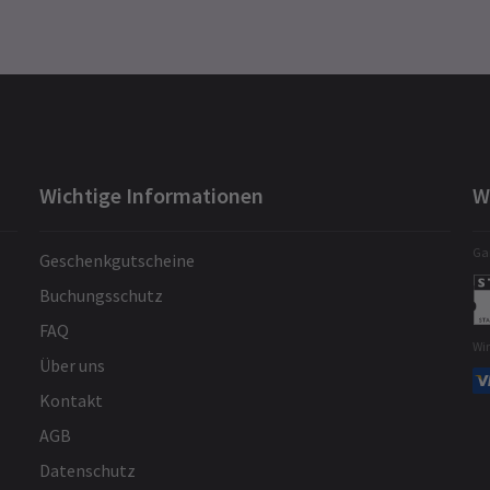
Wichtige Informationen
W
Gar
Geschenkgutscheine
Buchungsschutz
FAQ
Wi
Über uns
Kontakt
AGB
Datenschutz