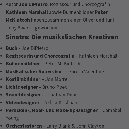
Autor
Joe DiPietro
, Regisseur und Choreografin
Kathleen Marshall
sowie Bühnenbildner
Peter
McKintosh
haben zusammen einen Oliver und fünf
Tony Awards gewonnen.
Sinatra: Die musikalischen Kreativen
Buch -
Joe DiPietro
Regisseurin und Choreografin
- Kathleen Marshall
Bühnenbildner
- Peter McKintosh
Musikalischer Supervisor
– Gareth Valentine
Kostümbildner
– Jon Morrell
Lichtdesigner
- Bruno Poet
Sounddesigner
- Jonathan Deans
Videodesigner
– Akhila Krishnan
Perücken-, Haar- und Make-up-Designer
– Campbell
Young
Orchestratoren
- Larry Blank & John Clayton