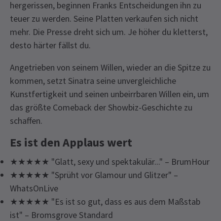
hergerissen, beginnen Franks Entscheidungen ihn zu
teuer zu werden. Seine Platten verkaufen sich nicht
mehr. Die Presse dreht sich um. Je höher du kletterst,
desto härter fällst du.
Angetrieben von seinem Willen, wieder an die Spitze zu
kommen, setzt Sinatra seine unvergleichliche
Kunstfertigkeit und seinen unbeirrbaren Willen ein, um
das größte Comeback der Showbiz-Geschichte zu
schaffen.
Es ist den Applaus wert
★★★★★ "Glatt, sexy und spektakulär..." – BrumHour
★★★★★ "Sprüht vor Glamour und Glitzer" –
WhatsOnLive
★★★★★ "Es ist so gut, dass es aus dem Maßstab
ist" – Bromsgrove Standard