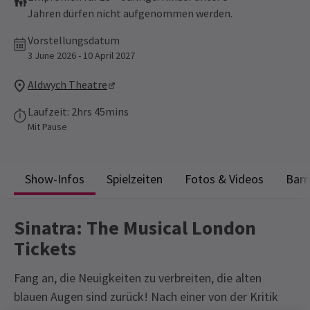
Jahren dürfen nicht aufgenommen werden.
Vorstellungsdatum
3 June 2026 - 10 April 2027
Aldwych Theatre
Laufzeit: 2hrs 45mins
Mit Pause
Show-Infos
Spielzeiten
Fotos & Videos
Barr
Sinatra: The Musical London
Tickets
Fang an, die Neuigkeiten zu verbreiten, die alten
blauen Augen sind zurück! Nach einer von der Kritik