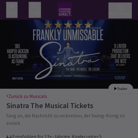
Menü
Suche
Warenkorb
Trailer
Zurück zu Musicals
Sinatra The Musical
Tickets
Fang an, die Nachricht zu verbreiten, der Swing-König ist
zurück
Empfohlen für 13+-Jährige. Kinder unter 5