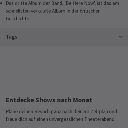
Das dritte Album der Band, 'Be Here Now', ist das am
schnellsten verkaufte Album in der britischen
Geschichte
Tags
Konzertkarten
Best Of British Tickets
Limitierte Laufzeit-Tickets
Entdecke Shows nach Monat
Plane deinen Besuch ganz nach deinem Zeitplan und
freue dich auf einen unvergesslichen Theaterabend.