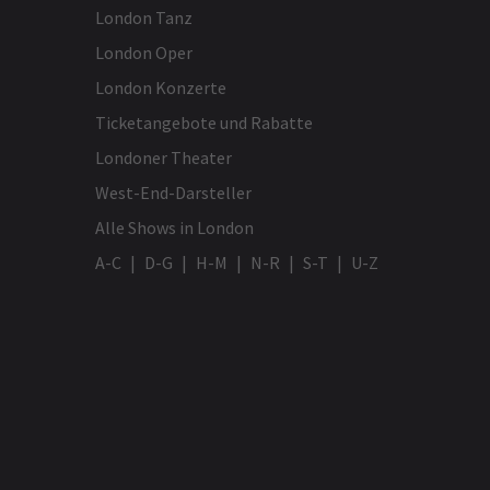
London Tanz
London Oper
London Konzerte
Ticketangebote und Rabatte
Londoner Theater
West-End-Darsteller
Alle Shows in London
A-C
D-G
H-M
N-R
S-T
U-Z