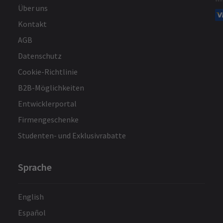
Über uns
Kontakt
AGB
Datenschutz
Cookie-Richtlinie
B2B-Möglichkeiten
Entwicklerportal
Firmengeschenke
Studenten- und Exklusivrabatte
Sprache
English
Español