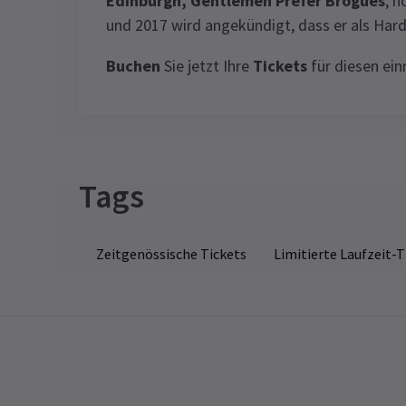
Edinburgh, Gentlemen Prefer Brogues
, n
und 2017 wird angekündigt, dass er als Hard
Buchen
Sie jetzt Ihre
Tickets
für diesen ei
View
Tags
Zeitgenössische Tickets
Limitierte Laufzeit-T