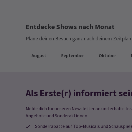
Entdecke Shows nach Monat
Plane deinen Besuch ganz nach deinem Zeitplan 
August
September
Oktober
Als Erste(r) informiert sei
Melde dich für unseren Newsletter an und erhalte Ins
Angebote und Sonderaktionen.
Sonderrabatte auf Top-Musicals und Schauspiel