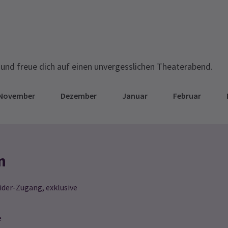
und freue dich auf einen unvergesslichen Theaterabend.
November
Dezember
Januar
Februar
n
ider-Zugang, exklusive
e