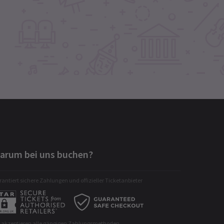
arum bei uns buchen?
antiert sichere Zahlungen und offizieller Ticketanbieter
r akzeptieren alle gängigen Zahlungsmethoden