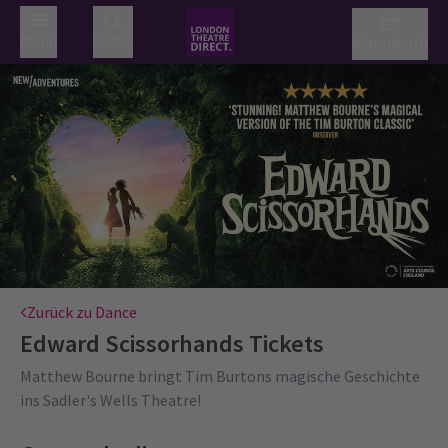
Menü
Suche
Warenkorb
Zurück zu Dance
Edward Scissorhands
Tickets
Matthew Bourne bringt Tim Burtons magische Geschichte
ins Sadler's Wells Theatre!