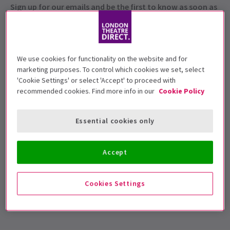
Sign up for our emails and be the first to know as soon as
tickets go on sale.
We use cookies for functionality on the website and for
marketing purposes. To control which cookies we set, select
'Cookie Settings' or select 'Accept' to proceed with
recommended cookies. Find more info in our
Cookie Policy
Essential cookies only
Vorstellungsdatum
3 - 6 September 2025
Accept
Peacock Theatre
Cookies Settings
Laufzeit: 1hr
Ohne Pause