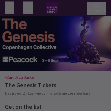
Menü
Suche
Warenkorb
Zurück zu Dance
The Genesis
Tickets
Das ist ein Zirkus, wie du ihn noch nie gesehen hast
Get on the list