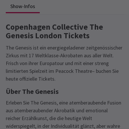
Show-Infos
Copenhagen Collective The
Genesis London Tickets
The Genesis ist ein energiegeladener zeitgenössischer
Zirkus mit 17 Weltklasse-Akrobaten aus aller Welt.
Frisch von ihrer Europatour und mit einer streng
limitierten Spielzeit im Peacock Theatre– buchen Sie
heute offizielle Tickets.
Über The Genesis
Erleben Sie The Genesis, eine atemberaubende Fusion
aus atemberaubender Akrobatik und emotional
reicher Erzählkunst, die die heutige Welt
widerspiegelt, in der Individualität glänzt, aber wahre