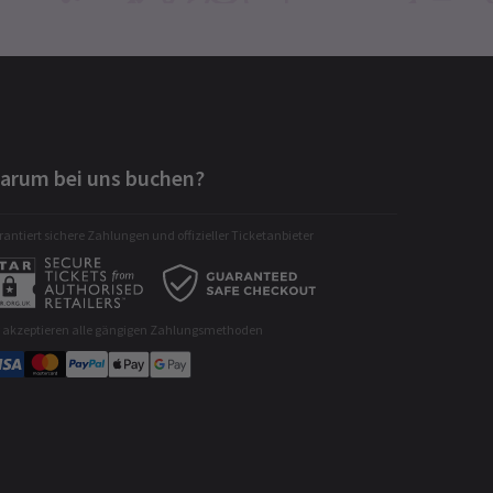
arum bei uns buchen?
antiert sichere Zahlungen und offizieller Ticketanbieter
r akzeptieren alle gängigen Zahlungsmethoden