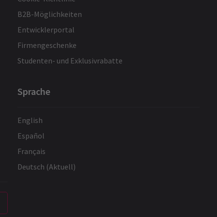
B2B-Möglichkeiten
Entwicklerportal
Firmengeschenke
Studenten- und Exklusivrabatte
Sprache
English
Español
Français
Deutsch (Aktuell)