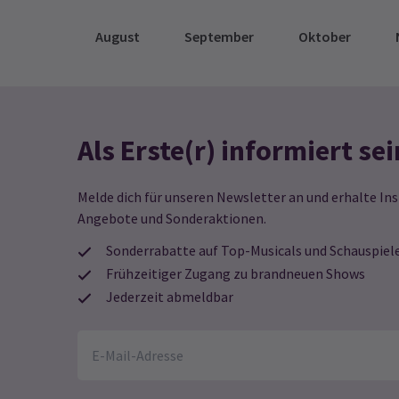
August
September
Oktober
Als Erste(r) informiert sei
Melde dich für unseren Newsletter an und erhalte Ins
Angebote und Sonderaktionen.
Sonderrabatte auf Top-Musicals und Schauspiel
Frühzeitiger Zugang zu brandneuen Shows
Jederzeit abmeldbar