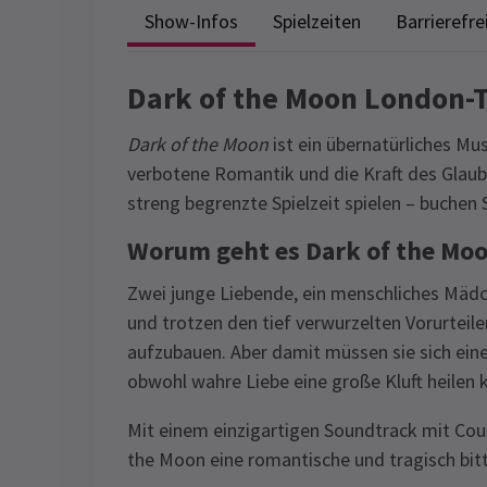
Show-Infos
Spielzeiten
Barrierefre
Dark of the Moon London-T
Dark of the Moon
ist ein übernatürliches Musi
verbotene Romantik und die Kraft des Glau
streng begrenzte Spielzeit spielen – buchen S
Worum geht es Dark of the Moo
Zwei junge Liebende, ein menschliches Mädc
und trotzen den tief verwurzelten Vorurtei
aufzubauen. Aber damit müssen sie sich ein
obwohl wahre Liebe eine große Kluft heilen k
Mit einem einzigartigen Soundtrack mit Cou
the Moon eine romantische und tragisch bit