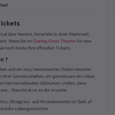
iheit
ickets
cal über Hexerei, Vorurteile in einer Kleinstadt,
bens. Wenn Sie im
Charing Cross Theatre
für eine
ie noch heute Ihre offiziellen Tickets.
n ?
hen und ein sexy Hexenmeister, finden einander
len ihrer Gemeinschaften, um gemeinsam ein Leben
em herzzerreißenden Ultimatum stellen, denn
ann... Manchmal ist es die Ursache.
ntry-/Bluegrass- und Rockelementen ist Dark of
tersüße Liebesgeschichte.