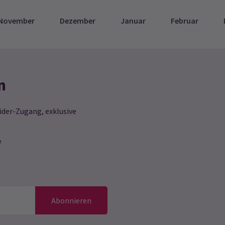
November
Dezember
Januar
Februar
n
ider-Zugang, exklusive
e
Abonnieren