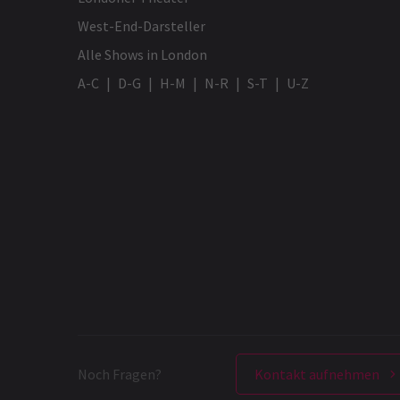
West-End-Darsteller
Alle Shows in London
A-C
D-G
H-M
N-R
S-T
U-Z
Noch Fragen?
Kontakt aufnehmen