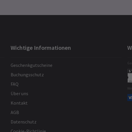
Wichtige Informationen
W
Gar
Geschenkgutscheine
Buchungsschutz
FAQ
Wi
Über uns
Kontakt
AGB
Datenschutz
Cookie-Richtlinie