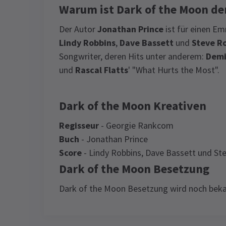
Warum ist Dark of the Moon de
Der Autor
Jonathan Prince
ist für einen E
Lindy Robbins
,
Dave Bassett
und
Steve R
Songwriter, deren Hits unter anderem:
Demi
und
Rascal Flatts
' "What Hurts the Most".
Dark of the Moon Kreativen
Regisseur
- Georgie Rankcom
Buch
- Jonathan Prince
Score
- Lindy Robbins, Dave Bassett und St
Dark of the Moon Besetzung
Dark of the Moon Besetzung wird noch bek
Content