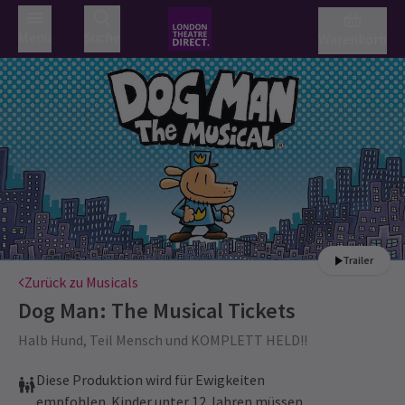
Menü
Suche
Warenkorb
Trailer
Zurück zu Musicals
Dog Man: The Musical
Tickets
Halb Hund, Teil Mensch und KOMPLETT HELD!!
Diese Produktion wird für Ewigkeiten
empfohlen. Kinder unter 12 Jahren müssen