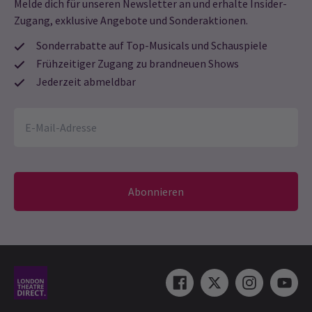
Melde dich für unseren Newsletter an und erhalte Insider-
Zugang, exklusive Angebote und Sonderaktionen.
August 2026
Sonderrabatte auf Top-Musicals und Schauspiele
Frühzeitiger Zugang zu brandneuen Shows
Jederzeit abmeldbar
Abonnieren