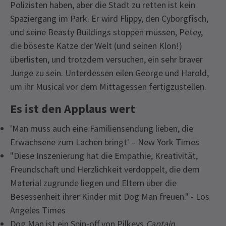
Polizisten haben, aber die Stadt zu retten ist kein
Spaziergang im Park. Er wird Flippy, den Cyborgfisch,
und seine Beasty Buildings stoppen müssen, Petey,
die böseste Katze der Welt (und seinen Klon!)
überlisten, und trotzdem versuchen, ein sehr braver
Junge zu sein. Unterdessen eilen George und Harold,
um ihr Musical vor dem Mittagessen fertigzustellen.
Es ist den Applaus wert
'Man muss auch eine Familiensendung lieben, die
Erwachsene zum Lachen bringt' – New York Times
"Diese Inszenierung hat die Empathie, Kreativität,
Freundschaft und Herzlichkeit verdoppelt, die dem
Material zugrunde liegen und Eltern über die
Besessenheit ihrer Kinder mit Dog Man freuen." - Los
Angeles Times
Dog Man ist ein Spin-off von Pilkeys
Captain