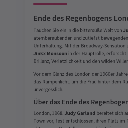
Ende des Regenbogens Lon
Tauchen Sie ein in die bittersüße Welt von
J
atemberaubenden und zutiefst bewegenden P
Unterhaltung. Mit der Broadway-Sensation
Jinkx Monsoon
in der Hauptrolle, erforsch
Brillanz, Verletzlichkeit und den wilden Wil
Vor dem Glanz des London der 1960er Jahr
das Rampenlicht, um die Frau hinter dem Ru
unvergesslich.
Über das Ende des Regenboge
London, 1968.
Judy Garland
bereitet sich a
Town vor, fest entschlossen, ihren Platz im