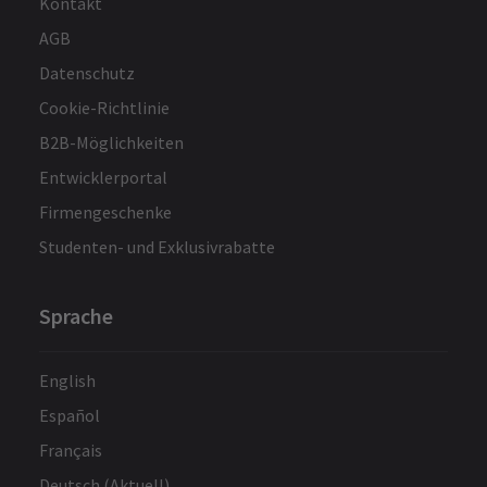
Kontakt
AGB
Datenschutz
Cookie-Richtlinie
B2B-Möglichkeiten
Entwicklerportal
Firmengeschenke
Studenten- und Exklusivrabatte
Sprache
English
Español
Français
Deutsch (Aktuell)