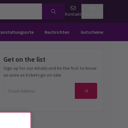
Kontakt
Warenkorb
ranstaltungsorte
Nachrichten
Gutscheine
Get on the list
Sign up for our emails and be the first to know
as soon as tickets go on sale.