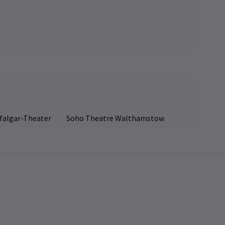
falgar-Theater
Soho Theatre Walthamstow