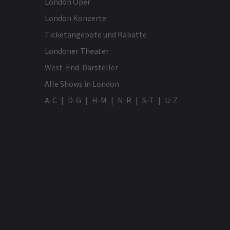
London Oper
London Konzerte
Ticketangebote und Rabatte
Londoner Theater
West-End-Darsteller
Alle Shows in London
A-C
D-G
H-M
N-R
S-T
U-Z