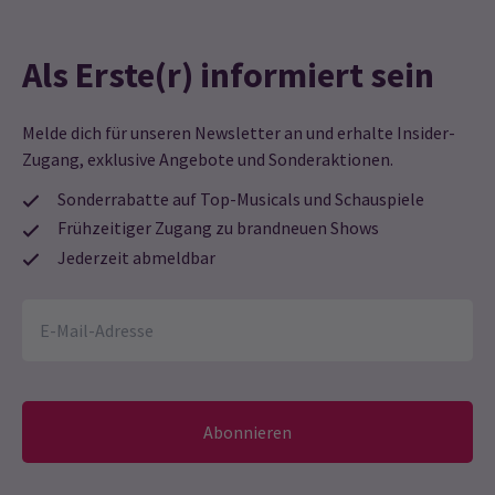
Preise steigen ab dem 26. September 2005 für alle
Vorführungen auf £65,00 pro Karte
Als Erste(r) informiert sein
Melde dich für unseren Newsletter an und erhalte Insider-
Zugang, exklusive Angebote und Sonderaktionen.
Sonderrabatte auf Top-Musicals und Schauspiele
Frühzeitiger Zugang zu brandneuen Shows
Jederzeit abmeldbar
Abonnieren