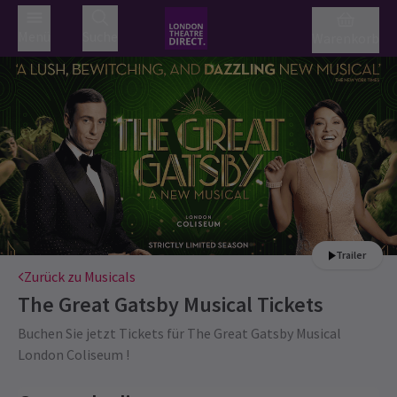
Menü
Suche
Warenkorb
Trailer
Zurück zu Musicals
The Great Gatsby Musical
Tickets
Buchen Sie jetzt Tickets für The Great Gatsby Musical
London Coliseum !