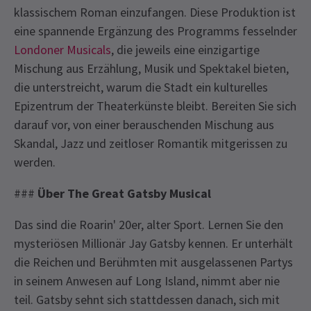
klassischem Roman einzufangen. Diese Produktion ist
eine spannende Ergänzung des Programms fesselnder
Londoner Musicals
, die jeweils eine einzigartige
Mischung aus Erzählung, Musik und Spektakel bieten,
die unterstreicht, warum die Stadt ein kulturelles
Epizentrum der Theaterkünste bleibt. Bereiten Sie sich
darauf vor, von einer berauschenden Mischung aus
Skandal, Jazz und zeitloser Romantik mitgerissen zu
werden.
###
Über The Great Gatsby Musical
Das sind die Roarin' 20er, alter Sport. Lernen Sie den
mysteriösen Millionär Jay Gatsby kennen. Er unterhält
die Reichen und Berühmten mit ausgelassenen Partys
in seinem Anwesen auf Long Island, nimmt aber nie
teil. Gatsby sehnt sich stattdessen danach, sich mit