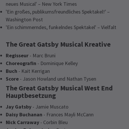
neues Musical' – New York Times
'Ein großes, publikumsfreundliches Spektakel!' –
Washington Post
'Ein schimmerndes, funkelndes Spektakel' – Vielfalt
The Great Gatsby Musical Kreative
Regisseur
- Marc Bruni
Choreografin
- Dominique Kelley
Buch
- Kait Kerrigan
Score
- Jason Howland und Nathan Tysen
The Great Gatsby Musical West End
Hauptbesetzung
Jay Gatsby
- Jamie Muscato
Daisy Buchanan
- Frances Mayli McCann
Nick Carraway
- Corbin Bleu