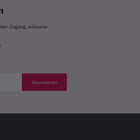
n
ider-Zugang, exklusive
e
Abonnieren