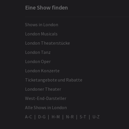
Eine Show finden
Shows in London
London Musicals
London Theaterstücke
London Tanz
London Oper
London Konzerte
Ticketangebote und Rabatte
Londoner Theater
West-End-Darsteller
Alle Shows in London
A-C
D-G
H-M
N-R
S-T
U-Z