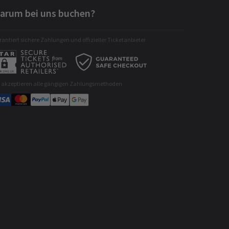
arum bei uns buchen?
antiert sichere Zahlungen und offizieller Ticketanbieter
r akzeptieren alle gängigen Zahlungsmethoden