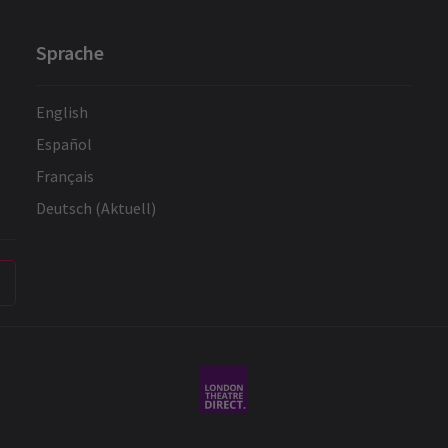
Sprache
English
Español
Français
Deutsch (Aktuell)