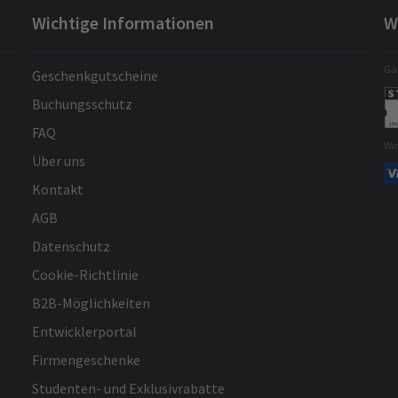
Wichtige Informationen
W
Gar
Geschenkgutscheine
Buchungsschutz
FAQ
Wi
Über uns
Kontakt
AGB
Datenschutz
Cookie-Richtlinie
B2B-Möglichkeiten
Entwicklerportal
Firmengeschenke
Studenten- und Exklusivrabatte