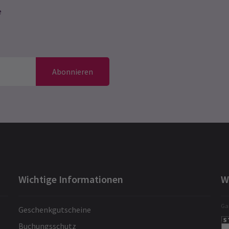
e
Abonnieren
Wichtige Informationen
W
Gar
Geschenkgutscheine
Buchungsschutz