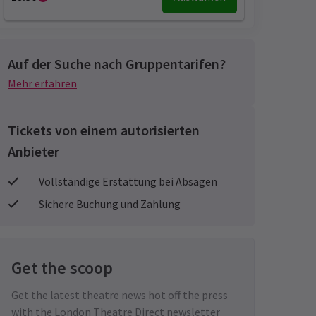
Auf der Suche nach Gruppentarifen?
Mehr erfahren
Tickets von einem autorisierten
Anbieter
Vollständige Erstattung bei Absagen
Sichere Buchung und Zahlung
Get the scoop
Get the latest theatre news hot off the press
with the London Theatre Direct newsletter