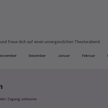
und freue dich auf einen unvergesslichen Theaterabend.
November
Dezember
Januar
Februar
n
ider-Zugang, exklusive