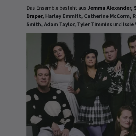
Das Ensemble besteht aus
Jemma Alexander, S
Draper,
Harley Emmitt,
Catherine
McCorm
,
R
Smith
,
Adam Taylor
,
Tyler Timmins
und
Issie