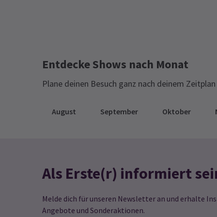
Entdecke Shows nach Monat
Plane deinen Besuch ganz nach deinem Zeitplan 
August
September
Oktober
Als Erste(r) informiert sei
Melde dich für unseren Newsletter an und erhalte Ins
Angebote und Sonderaktionen.