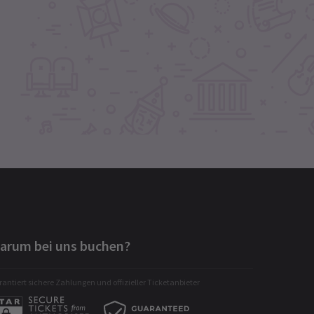
arum bei uns buchen?
antiert sichere Zahlungen und offizieller Ticketanbieter