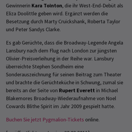
Gewinnerin
Kara Tointon
, die ihr West-End-Debüt als
Eliza Doolittle geben wird. Ergänzt werden die
Besetzung durch Marty Cruickshank, Roberta Taylor
und Peter Sandys Clarke.
Es gab Gerüchte, dass die Broadway-Legende Angela
Lansbury nach dem Flug nach London zur jüngsten
Olivier-Preisverleihung in der Reihe war. Lansbury
überreichte Stephen Sondheim eine
Sonderauszeichnung für seinen Beitrag zum Theater
und brachte die Gerüchteküche in Schwung, zumal sie
bereits an der Seite von
Rupert Everett
in Michael
Blakemores Broadway-Wiederaufnahme von Noel
Cowards Blithe Spirit im Jahr 2009 gespielt hatte.
Buchen Sie jetzt Pygmalion-Tickets
online.