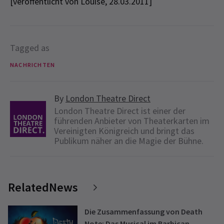
[veröffentlicht von Louise, 28.03.2011]
Tagged as
NACHRICHTEN
By
London Theatre Direct
London Theatre Direct ist einer der
führenden Anbieter von Theaterkarten im
Vereinigten Königreich und bringt das
Publikum näher an die Magie der Bühne.
RelatedNews
Die Zusammenfassung von Death
Note: Das Musical im Barbican