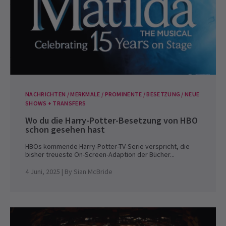
NACHRICHTEN / MERKMALE / PROMINENTE / BESETZUNG / NEUE
SHOWS + TRANSFERS
Wo du die Harry-Potter-Besetzung von HBO
schon gesehen hast
HBOs kommende Harry-Potter-TV-Serie verspricht, die
bisher treueste On-Screen-Adaption der Bücher...
4 Juni, 2025
| By
Sian McBride