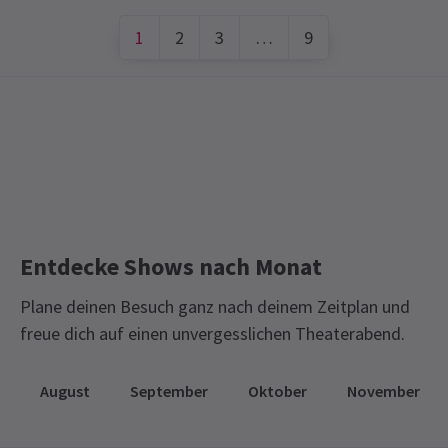
1
2
3
…
9
Entdecke Shows nach Monat
Plane deinen Besuch ganz nach deinem Zeitplan und
freue dich auf einen unvergesslichen Theaterabend.
August
September
Oktober
November