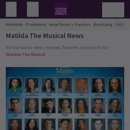
Menü
Suche
Warenkorb
Merkmale
Prominente
Neue Shows + Transfers
Besetzung
Mehr
Matilda The Musical
News
All the latest news, reviews, features and stories for
Matilda The Musical