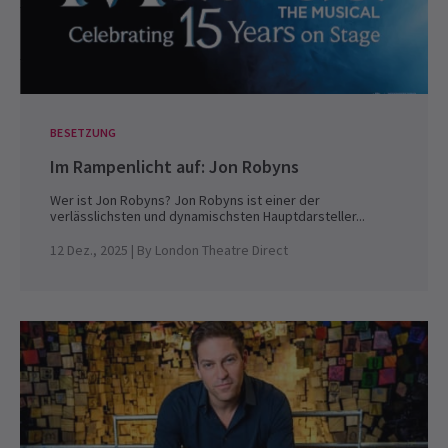
BESETZUNG
Im Rampenlicht auf: Jon Robyns
Wer ist Jon Robyns? Jon Robyns ist einer der
verlässlichsten und dynamischsten Hauptdarsteller...
12 Dez., 2025
| By
London Theatre Direct