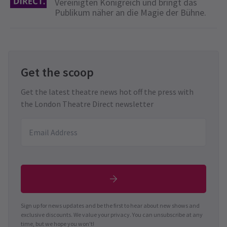
Vereinigten Königreich und bringt das
Publikum näher an die Magie der Bühne.
Get the scoop
Get the latest theatre news hot off the press with
the London Theatre Direct newsletter
Sign up for news updates and be the first to hear about new shows and
exclusive discounts. We value your privacy. You can unsubscribe at any
time, but we hope you won't!