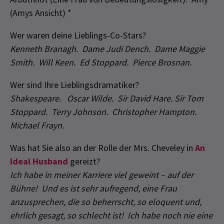
(Amys Ansicht) *
Wer waren deine Lieblings-Co-Stars?
Kenneth Branagh. Dame Judi Dench. Dame Maggie
Smith. Will Keen. Ed Stoppard. Pierce Brosnan.
Wer sind Ihre Lieblingsdramatiker?
Shakespeare. Oscar Wilde. Sir David Hare. Sir Tom
Stoppard. Terry Johnson. Christopher Hampton.
Michael Frayn.
Was hat Sie also an der Rolle der Mrs. Cheveley in
An
Ideal Husband
gereizt?
Ich habe in meiner Karriere viel geweint – auf der
Bühne! Und es ist sehr aufregend, eine Frau
anzusprechen, die so beherrscht, so eloquent und,
ehrlich gesagt, so schlecht ist! Ich habe noch nie eine