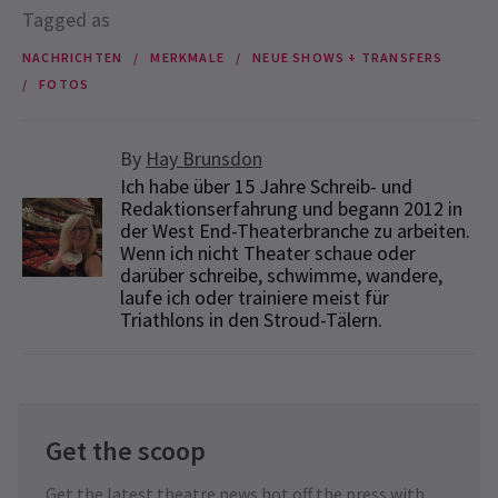
Tagged as
NACHRICHTEN
MERKMALE
NEUE SHOWS + TRANSFERS
FOTOS
By
Hay Brunsdon
Ich habe über 15 Jahre Schreib- und
Redaktionserfahrung und begann 2012 in
der West End-Theaterbranche zu arbeiten.
Wenn ich nicht Theater schaue oder
darüber schreibe, schwimme, wandere,
laufe ich oder trainiere meist für
Triathlons in den Stroud-Tälern.
Get the scoop
Get the latest theatre news hot off the press with