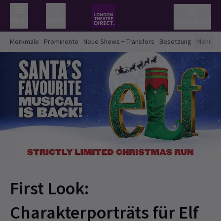
Menü
Suche
Warenkorb
Merkmale
Prominente
Neue Shows + Transfers
Besetzung
Mehr
First Look:
Charakterporträts für Elf