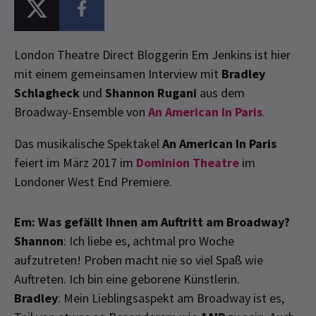
London Theatre Direct Bloggerin Em Jenkins ist hier
mit einem gemeinsamen Interview mit
Bradley
Schlagheck
und
Shannon Rugani
aus dem
Broadway-Ensemble von
An American In Paris
.
Das musikalische Spektakel
An American In Paris
feiert im März 2017 im
Dominion Theatre
im
Londoner West End Premiere.
Em: Was gefällt Ihnen am Auftritt am Broadway?
Shannon
: Ich liebe es, achtmal pro Woche
aufzutreten! Proben macht nie so viel Spaß wie
Auftreten. Ich bin eine geborene Künstlerin.
Bradley
: Mein Lieblingsaspekt am Broadway ist es,