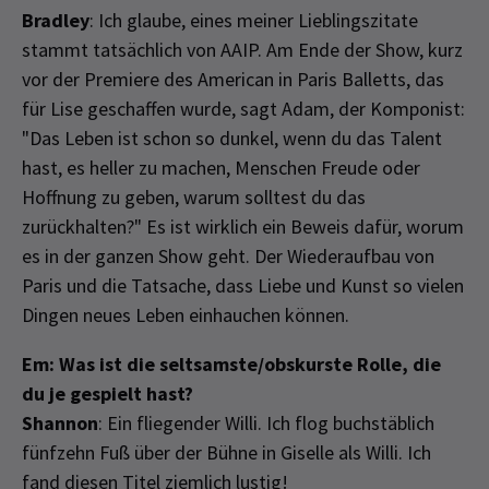
Bradley
: Ich glaube, eines meiner Lieblingszitate
stammt tatsächlich von AAIP. Am Ende der Show, kurz
vor der Premiere des American in Paris Balletts, das
für Lise geschaffen wurde, sagt Adam, der Komponist:
"Das Leben ist schon so dunkel, wenn du das Talent
hast, es heller zu machen, Menschen Freude oder
Hoffnung zu geben, warum solltest du das
zurückhalten?" Es ist wirklich ein Beweis dafür, worum
es in der ganzen Show geht. Der Wiederaufbau von
Paris und die Tatsache, dass Liebe und Kunst so vielen
Dingen neues Leben einhauchen können.
Em: Was ist die seltsamste/obskurste Rolle, die
du je gespielt hast?
Shannon
: Ein fliegender Willi. Ich flog buchstäblich
fünfzehn Fuß über der Bühne in Giselle als Willi. Ich
fand diesen Titel ziemlich lustig!