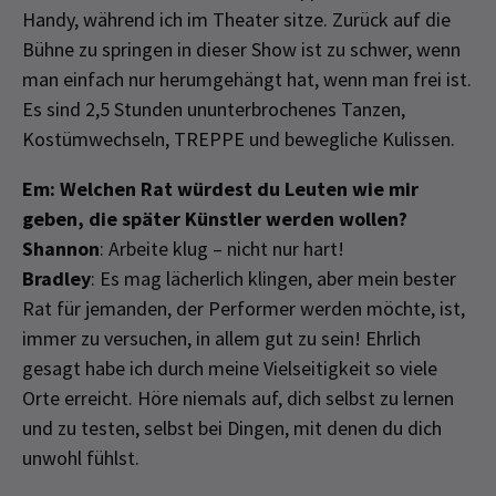
Handy, während ich im Theater sitze. Zurück auf die
Bühne zu springen in dieser Show ist zu schwer, wenn
man einfach nur herumgehängt hat, wenn man frei ist.
Es sind 2,5 Stunden ununterbrochenes Tanzen,
Kostümwechseln, TREPPE und bewegliche Kulissen.
Em: Welchen Rat würdest du Leuten wie mir
geben, die später Künstler werden wollen?
Shannon
: Arbeite klug – nicht nur hart!
Bradley
: Es mag lächerlich klingen, aber mein bester
Rat für jemanden, der Performer werden möchte, ist,
immer zu versuchen, in allem gut zu sein! Ehrlich
gesagt habe ich durch meine Vielseitigkeit so viele
Orte erreicht. Höre niemals auf, dich selbst zu lernen
und zu testen, selbst bei Dingen, mit denen du dich
unwohl fühlst.