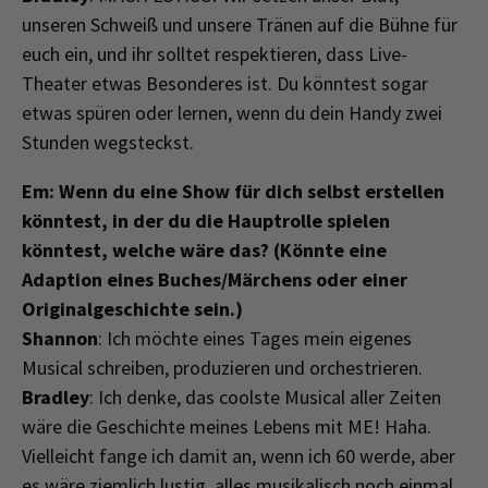
unseren Schweiß und unsere Tränen auf die Bühne für
euch ein, und ihr solltet respektieren, dass Live-
Theater etwas Besonderes ist. Du könntest sogar
etwas spüren oder lernen, wenn du dein Handy zwei
Stunden wegsteckst.
Em: Wenn du eine Show für dich selbst erstellen
könntest, in der du die Hauptrolle spielen
könntest, welche wäre das? (Könnte eine
Adaption eines Buches/Märchens oder einer
Originalgeschichte sein.)
Shannon
: Ich möchte eines Tages mein eigenes
Musical schreiben, produzieren und orchestrieren.
Bradley
: Ich denke, das coolste Musical aller Zeiten
wäre die Geschichte meines Lebens mit ME! Haha.
Vielleicht fange ich damit an, wenn ich 60 werde, aber
es wäre ziemlich lustig, alles musikalisch noch einmal