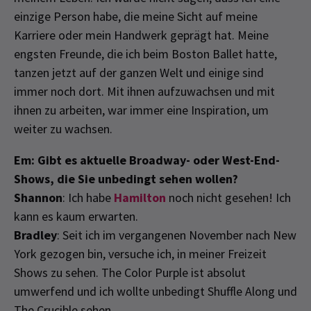
einzige Person habe, die meine Sicht auf meine
Karriere oder mein Handwerk geprägt hat. Meine
engsten Freunde, die ich beim Boston Ballet hatte,
tanzen jetzt auf der ganzen Welt und einige sind
immer noch dort. Mit ihnen aufzuwachsen und mit
ihnen zu arbeiten, war immer eine Inspiration, um
weiter zu wachsen.
Em: Gibt es aktuelle Broadway- oder West-End-
Shows, die Sie unbedingt sehen wollen?
Shannon
: Ich habe
Hamilton
noch nicht gesehen! Ich
kann es kaum erwarten.
Bradley
: Seit ich im vergangenen November nach New
York gezogen bin, versuche ich, in meiner Freizeit
Shows zu sehen. The Color Purple ist absolut
umwerfend und ich wollte unbedingt Shuffle Along und
The Crucible sehen