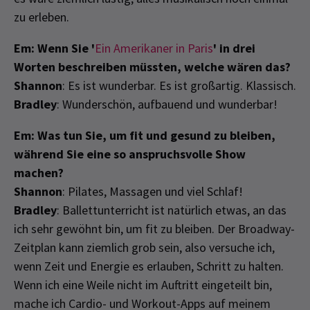
zu erleben.
Em: Wenn Sie '
Ein Amerikaner in Paris
' in drei
Worten beschreiben müssten, welche wären das?
Shannon
: Es ist wunderbar. Es ist großartig. Klassisch.
Bradley
: Wunderschön, aufbauend und wunderbar!
Em: Was tun Sie, um fit und gesund zu bleiben,
während Sie eine so anspruchsvolle Show
machen?
Shannon
: Pilates, Massagen und viel Schlaf!
Bradley
: Ballettunterricht ist natürlich etwas, an das
ich sehr gewöhnt bin, um fit zu bleiben. Der Broadway-
Zeitplan kann ziemlich grob sein, also versuche ich,
wenn Zeit und Energie es erlauben, Schritt zu halten.
Wenn ich eine Weile nicht im Auftritt eingeteilt bin,
mache ich Cardio- und Workout-Apps auf meinem