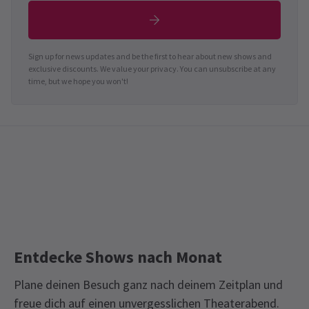
Sign up for news updates and be the first to hear about new shows and
exclusive discounts. We value your privacy. You can unsubscribe at any
time, but we hope you won't!
Entdecke Shows nach Monat
Plane deinen Besuch ganz nach deinem Zeitplan und
freue dich auf einen unvergesslichen Theaterabend.