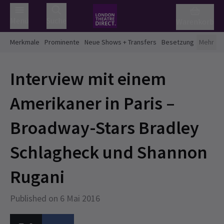
Menü
Suche
Warenkorb
Merkmale
Prominente
Neue Shows + Transfers
Besetzung
Mehr
Interview mit einem
Amerikaner in Paris –
Broadway-Stars Bradley
Schlagheck und Shannon
Rugani
Published on 6 Mai 2016