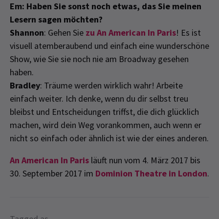
Em: Haben Sie sonst noch etwas, das Sie meinen
Lesern sagen möchten?
Shannon
: Gehen Sie
zu An American In Paris
! Es ist
visuell atemberaubend und einfach eine wunderschöne
Show, wie Sie sie noch nie am Broadway gesehen
haben.
Bradley
: Träume werden wirklich wahr! Arbeite
einfach weiter. Ich denke, wenn du dir selbst treu
bleibst und Entscheidungen triffst, die dich glücklich
machen, wird dein Weg vorankommen, auch wenn er
nicht so einfach oder ähnlich ist wie der eines anderen.
An American In Paris
läuft nun vom 4. März 2017 bis
30. September 2017 im
Dominion Theatre in London
.
Tagged as