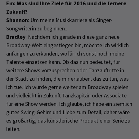
Em: Was sind Ihre Ziele für 2016 und die fernere
Zukunft?
Shannon
: Um meine Musikkarriere als Singer-
Songwriterin zu beginnen...
Bradley
: Nachdem ich gerade in diese ganz neue
Broadway-Welt eingestiegen bin, möchte ich wirklich
anfangen zu erkunden, wofür ich sonst noch meine
Talente einsetzen kann. Ob das nun bedeutet, für
weitere Shows vorzusprechen oder Tanzauftritte in
der Stadt zu finden, die mir erlauben, das zu tun, was
ich tue. Ich würde gerne weiter am Broadway spielen
und vielleicht in Zukunft Tanzkapitän oder Associate
für eine Show werden. Ich glaube, ich habe ein ziemlich
gutes Swing-Gehirn und Liebe zum Detail, daher wäre
es großartig, das künstlerische Produkt einer Serie zu
leiten.