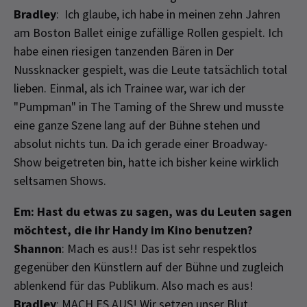
Bradley
: Ich glaube, ich habe in meinen zehn Jahren
am Boston Ballet einige zufällige Rollen gespielt. Ich
habe einen riesigen tanzenden Bären in Der
Nussknacker gespielt, was die Leute tatsächlich total
lieben. Einmal, als ich Trainee war, war ich der
"Pumpman" in The Taming of the Shrew und musste
eine ganze Szene lang auf der Bühne stehen und
absolut nichts tun. Da ich gerade einer Broadway-
Show beigetreten bin, hatte ich bisher keine wirklich
seltsamen Shows.
Em: Hast du etwas zu sagen, was du Leuten sagen
möchtest, die ihr Handy im Kino benutzen?
Shannon
: Mach es aus!! Das ist sehr respektlos
gegenüber den Künstlern auf der Bühne und zugleich
ablenkend für das Publikum. Also mach es aus!
Bradley
: MACH ES AUS! Wir setzen unser Blut,