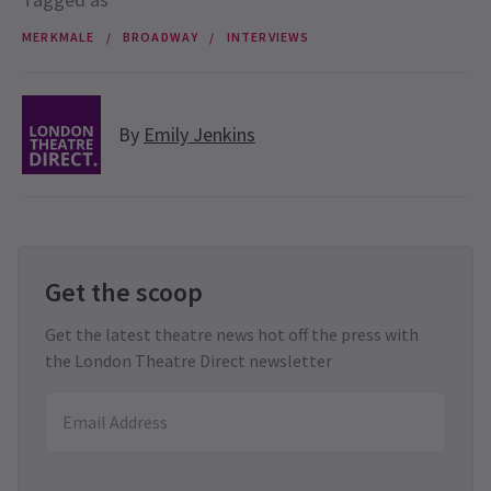
MERKMALE
BROADWAY
INTERVIEWS
By
Emily Jenkins
Get the scoop
Get the latest theatre news hot off the press with
the London Theatre Direct newsletter