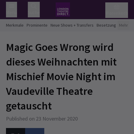
Menü
Suche
Warenkorb
Merkmale
Prominente
Neue Shows + Transfers
Besetzung
Mehr
Magic Goes Wrong wird
dieses Weihnachten mit
Mischief Movie Night im
Vaudeville Theatre
getauscht
Published on 23 November 2020