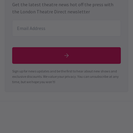
Get the latest theatre news hot off the press with
the London Theatre Direct newsletter
Sign up for news updates and be the first to hear about new shows and
exclusive discounts. We value your privacy. You can unsubscribe at any
time, but we hope you won't!