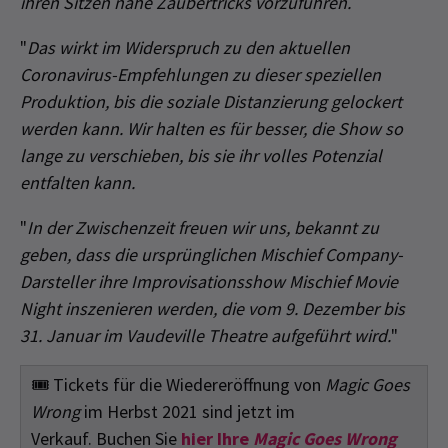
ihren Sitzen nahe Zaubertricks vorzuführen.
"
Das wirkt im Widerspruch zu den aktuellen
Coronavirus-Empfehlungen zu dieser speziellen
Produktion, bis die soziale Distanzierung gelockert
werden kann. Wir halten es für besser, die Show so
lange zu verschieben, bis sie ihr volles Potenzial
entfalten kann.
"
In der Zwischenzeit freuen wir uns, bekannt zu
geben, dass die ursprünglichen Mischief Company-
Darsteller ihre Improvisationsshow Mischief Movie
Night inszenieren werden, die vom 9. Dezember bis
31. Januar im Vaudeville Theatre aufgeführt wird.
"
🎟️
Tickets für die Wiedereröffnung von
Magic Goes
Wrong
im Herbst 2021 sind jetzt im
Verkauf. Buchen
Sie
hier Ihre
Magic Goes Wrong