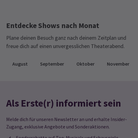
Entdecke Shows nach Monat
Plane deinen Besuch ganz nach deinem Zeitplan und
freue dich auf einen unvergesslichen Theaterabend.
August
September
Oktober
November
Als Erste(r) informiert sein
Melde dich für unseren Newsletter an und erhalte Insider-
Zugang, exklusive Angebote und Sonderaktionen.
Sonderrabatte auf Top-Musicals und Schauspiele