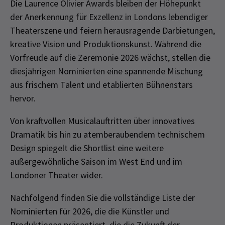
Die Laurence Olivier Awards bleiben der Höhepunkt
der Anerkennung für Exzellenz in Londons lebendiger
Theaterszene und feiern herausragende Darbietungen,
kreative Vision und Produktionskunst. Während die
Vorfreude auf die Zeremonie 2026 wächst, stellen die
diesjährigen Nominierten eine spannende Mischung
aus frischem Talent und etablierten Bühnenstars
hervor.
Von kraftvollen Musicalauftritten über innovatives
Dramatik bis hin zu atemberaubendem technischem
Design spiegelt die Shortlist eine weitere
außergewöhnliche Saison im West End und im
Londoner Theater wider.
Nachfolgend finden Sie die vollständige Liste der
Nominierten für 2026, die die Künstler und
Produktionen präsentiert, die die Zukunft der