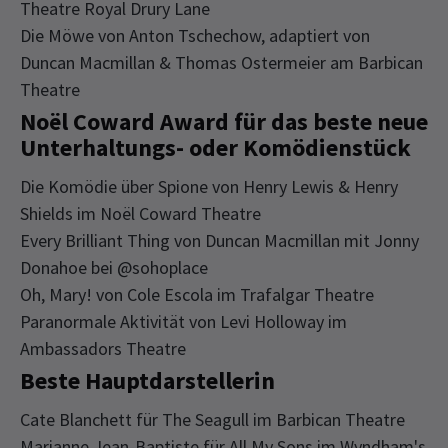
Theatre Royal Drury Lane
Die Möwe von Anton Tschechow, adaptiert von
Duncan Macmillan & Thomas Ostermeier am Barbican
Theatre
Noël Coward Award für das beste neue
Unterhaltungs- oder Komödienstück
Die Komödie über Spione von Henry Lewis & Henry
Shields im Noël Coward Theatre
Every Brilliant Thing von Duncan Macmillan mit Jonny
Donahoe bei @sohoplace
Oh, Mary! von Cole Escola im Trafalgar Theatre
Paranormale Aktivität von Levi Holloway im
Ambassadors Theatre
Beste Hauptdarstellerin
Cate Blanchett für The Seagull im Barbican Theatre
Marianne Jean-Baptiste für All My Sons im Wyndham's