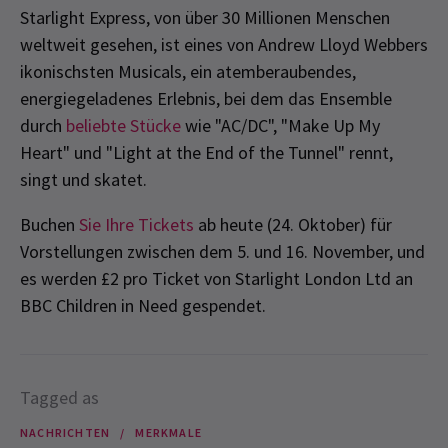
Starlight Express, von über 30 Millionen Menschen
weltweit gesehen, ist eines von Andrew Lloyd Webbers
ikonischsten Musicals, ein atemberaubendes,
energiegeladenes Erlebnis, bei dem das Ensemble
durch
beliebte Stücke
wie "AC/DC", "Make Up My
Heart" und "Light at the End of the Tunnel" rennt,
singt und skatet.
Buchen
Sie Ihre Tickets
ab heute (24. Oktober) für
Vorstellungen zwischen dem 5. und 16. November, und
es werden £2 pro Ticket von Starlight London Ltd an
BBC Children in Need gespendet.
Tagged as
NACHRICHTEN
MERKMALE