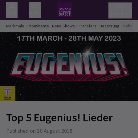
Menü
Suche
Warenkorb
Merkmale
Prominente
Neue Shows + Transfers
Besetzung
Mehr
Top 5 Eugenius! Lieder
Published on 16 August 2018