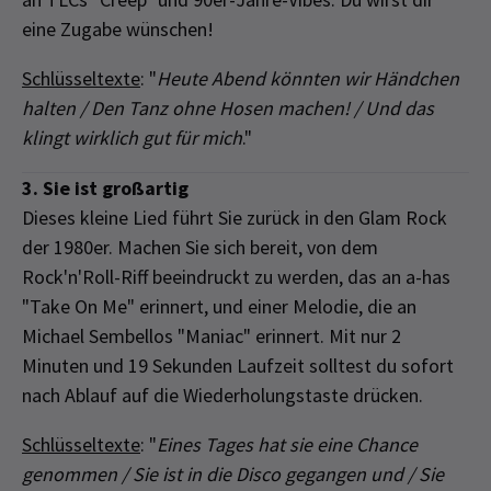
eine Zugabe wünschen!
Schlüsseltexte
: "
Heute Abend könnten wir Händchen
halten / Den Tanz ohne Hosen machen! / Und das
klingt wirklich gut für mich
."
3. Sie ist großartig
Dieses kleine Lied führt Sie zurück in den Glam Rock
der 1980er. Machen Sie sich bereit, von dem
Rock'n'Roll-Riff beeindruckt zu werden, das an a-has
"Take On Me" erinnert, und einer Melodie, die an
Michael Sembellos "Maniac" erinnert. Mit nur 2
Minuten und 19 Sekunden Laufzeit solltest du sofort
nach Ablauf auf die Wiederholungstaste drücken.
Schlüsseltexte
: "
Eines Tages hat sie eine Chance
genommen / Sie ist in die Disco gegangen und / Sie