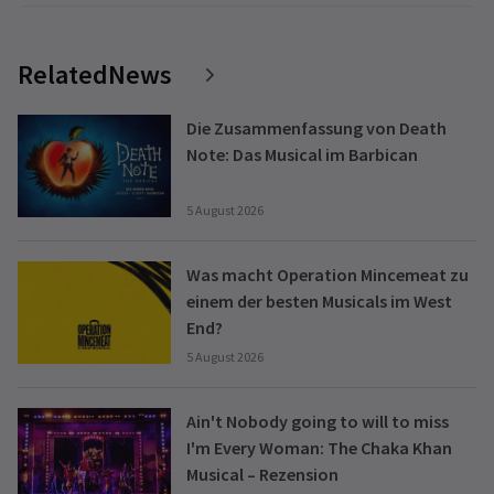
RelatedNews
Die Zusammenfassung von Death
Note: Das Musical im Barbican
5 August 2026
Was macht Operation Mincemeat zu
einem der besten Musicals im West
End?
5 August 2026
Ain't Nobody going to will to miss
I'm Every Woman: The Chaka Khan
Musical – Rezension