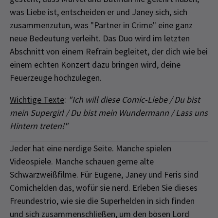
was Liebe ist, entscheiden er und Janey sich, sich
zusammenzutun, was "Partner in Crime" eine ganz
neue Bedeutung verleiht. Das Duo wird im letzten
Abschnitt von einem Refrain begleitet, der dich wie bei
einem echten Konzert dazu bringen wird, deine
Feuerzeuge hochzulegen.
Wichtige Texte
:
"Ich will diese Comic-Liebe / Du bist
mein Supergirl / Du bist mein Wundermann / Lass uns
Hintern treten!"
Jeder hat eine nerdige Seite. Manche spielen
Videospiele. Manche schauen gerne alte
Schwarzweißfilme. Für Eugene, Janey und Feris sind
Comichelden das, wofür sie nerd. Erleben Sie dieses
Freundestrio, wie sie die Superhelden in sich finden
und sich zusammenschließen, um den bösen Lord