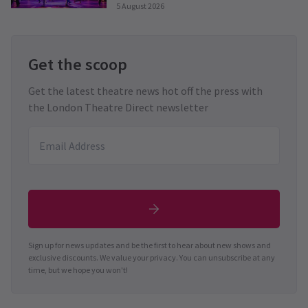
5 August 2026
Get the scoop
Get the latest theatre news hot off the press with
the London Theatre Direct newsletter
Sign up for news updates and be the first to hear about new shows and
exclusive discounts. We value your privacy. You can unsubscribe at any
time, but we hope you won't!