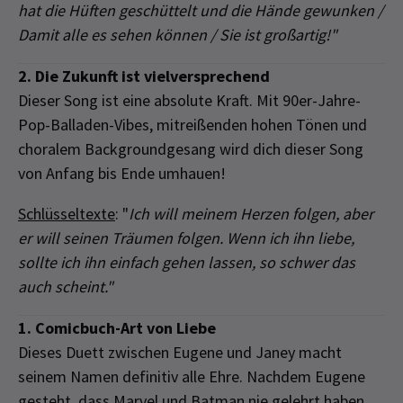
hat die Hüften geschüttelt und die Hände gewunken /
Damit alle es sehen können / Sie ist großartig!"
2. Die Zukunft ist vielversprechend
Dieser Song ist eine absolute Kraft. Mit 90er-Jahre-
Pop-Balladen-Vibes, mitreißenden hohen Tönen und
choralem Backgroundgesang wird dich dieser Song
von Anfang bis Ende umhauen!
Schlüsseltexte
: "
Ich will meinem Herzen folgen, aber
er will seinen Träumen folgen. Wenn ich ihn liebe,
sollte ich ihn einfach gehen lassen, so schwer das
auch scheint."
1. Comicbuch-Art von Liebe
Dieses Duett zwischen Eugene und Janey macht
seinem Namen definitiv alle Ehre. Nachdem Eugene
gesteht, dass Marvel und Batman nie gelehrt haben,