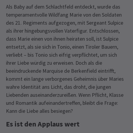
Als Baby auf dem Schlachtfeld entdeckt, wurde das
temperamentvolle Wildfang Marie von den Soldaten
des 21. Regiments aufgezogen, mit Sergeant Sulpice
als ihrer hingebungsvollen Vaterfigur. Entschlossen,
dass Marie einen von ihnen heiraten soll, ist Sulpice
entsetzt, als sie sich in Tonio, einen Tiroler Bauern,
verliebt – bis Tonio sich eifrig verpflichtet, um sich
ihrer Liebe würdig zu erweisen. Doch als die
beeindruckende Marquise de Berkenfield eintrifft,
kommt ein lange verborgenes Geheimnis über Maries
wahre Identität ans Licht, das droht, die jungen
Liebenden auseinanderzureißen. Wenn Pflicht, Klasse
und Romantik aufeinandertreffen, bleibt die Frage:
Kann die Liebe alles besiegen?
Es ist den Applaus wert