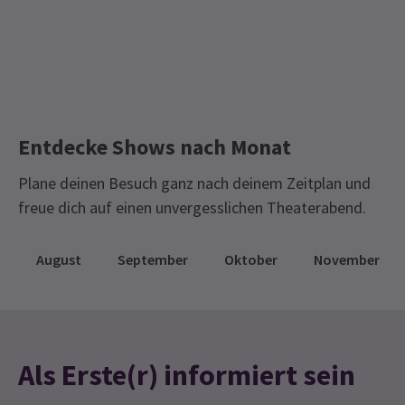
Royal Ballet & Oper
Königliches Opernhaus
Entdecke Shows nach Monat
Plane deinen Besuch ganz nach deinem Zeitplan und
freue dich auf einen unvergesslichen Theaterabend.
August
September
Oktober
November
Als Erste(r) informiert sein