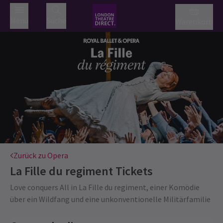
Menü
Suche
Warenkorb
Zurück zu Opera
La Fille du regiment
Tickets
Love conquers All in La Fille du regiment, einer Komödie
über ein Wildfang und eine unkonventionelle Militärfamilie