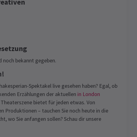
eativen
esetzung
d noch bekannt gegeben.
n!
akesperian-Spektakel live gesehen haben? Egal, ob
ckenden Erzählungen der aktuellen
in London
 Theaterszene bietet für jeden etwas. Von
en Produktionen – tauchen Sie noch heute in die
cht, wo Sie anfangen sollen? Schau dir unsere