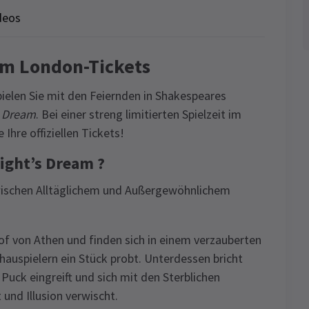
deos
m London-Tickets
len Sie mit den Feiernden in Shakespeares
s Dream
. Bei einer streng limitierten Spielzeit im
Ihre offiziellen Tickets!
ght’s Dream ?
 zwischen Alltäglichem und Außergewöhnlichem
 von Athen und finden sich in einem verzauberten
auspielern ein Stück probt. Unterdessen bricht
Puck eingreift und sich mit den Sterblichen
und Illusion verwischt.