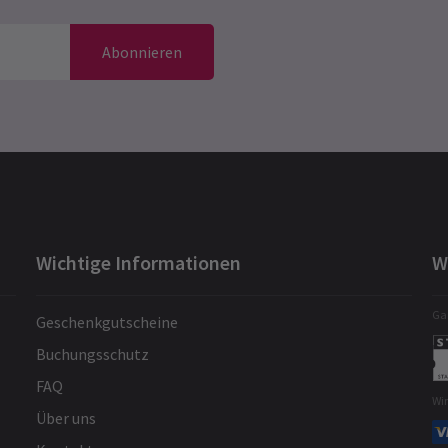
Abonnieren
Wichtige Informationen
W
Gar
Geschenkgutscheine
Buchungsschutz
FAQ
Wi
Über uns