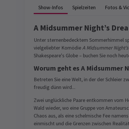
Show-Infos
Spielzeiten
Fotos & Vi
A Midsummer Night’s Drea
Unter sternenbedecktem Sommerhimmel spie
vielgeliebter Komödie
A Midsummer Night’
Shakespeare's Globe – buchen Sie noch heute 
Worum geht es A Midsummer Ni
Betreten Sie eine Welt, in der der Schleier
freudig dünn wird...
Zwei unglückliche Paare entkommen vom Hof
Wald wieder, wo eine Gruppe von Amateursch
Chaos aus, als eine schelmische Fee namens 
einmischt und die Grenzen zwischen Realität 