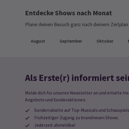
Entdecke Shows nach Monat
Plane deinen Besuch ganz nach deinem Zeitplan 
August
September
Oktober
Als Erste(r) informiert sei
Melde dich für unseren Newsletter an und erhalte Ins
Angebote und Sonderaktionen.
Sonderrabatte auf Top-Musicals und Schauspiel
Frühzeitiger Zugang zu brandneuen Shows
Jederzeit abmeldbar