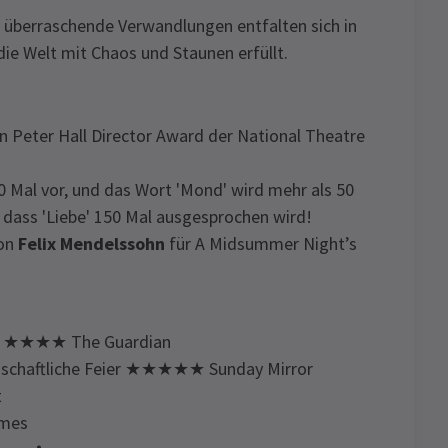
d überraschende Verwandlungen entfalten sich in
ie Welt mit Chaos und Staunen erfüllt.
 Peter Hall Director Award der National Theatre
 Mal vor, und das Wort 'Mond' wird mehr als 50
, dass 'Liebe' 150 Mal ausgesprochen wird!
von
Felix Mendelssohn
für A Midsummer Night’s
ten' ★★★★ The Guardian
einschaftliche Feier ★★★★★ Sunday Mirror
t
imes