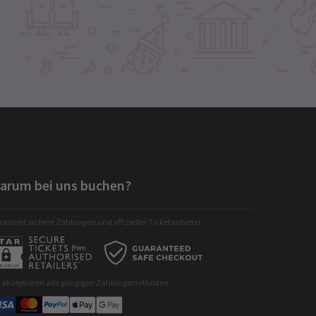
arum bei uns buchen?
antiert sichere Zahlungen und offizieller Ticketanbieter
r akzeptieren alle gängigen Zahlungsmethoden