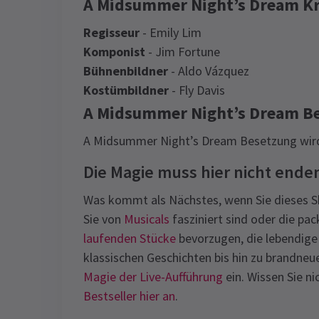
A Midsummer Night’s Dream Kr
Regisseur
- Emily Lim
Komponist
- Jim Fortune
Bühnenbildner
- Aldo Vázquez
Kostümbildner
- Fly Davis
A Midsummer Night’s Dream B
A Midsummer Night’s Dream Besetzung wir
Die Magie muss hier nicht ende
Was kommt als Nächstes, wenn Sie dieses Sh
Sie von
Musicals
fasziniert sind oder die pa
laufenden Stücke
bevorzugen, die lebendige
klassischen Geschichten bis hin zu brandneu
Magie der Live-Aufführung
ein. Wissen Sie ni
Bestseller hier an
.