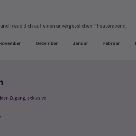
und freue dich auf einen unvergesslichen Theaterabend.
November
Dezember
Januar
Februar
n
ider-Zugang, exklusive
e