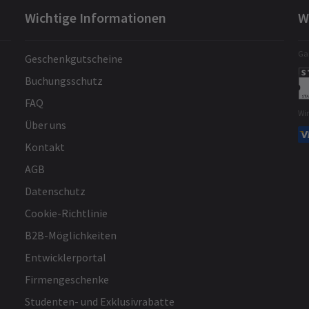
Wichtige Informationen
W
Gar
Geschenkgutscheine
Buchungsschutz
FAQ
Wi
Über uns
Kontakt
AGB
Datenschutz
Cookie-Richtlinie
B2B-Möglichkeiten
Entwicklerportal
Firmengeschenke
Studenten- und Exklusivrabatte