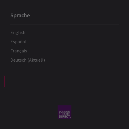
Sprache
English
Español
Français
Deutsch (Aktuell)