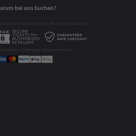
arum bei uns buchen?
antiert sichere Zahlungen und offizieller Ticketanbieter
r akzeptieren alle gängigen Zahlungsmethoden