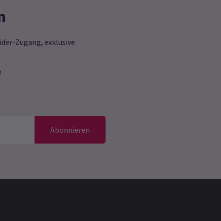
n
ider-Zugang, exklusive
e
Abonnieren