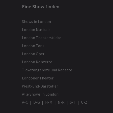
Eine Show finden
Shows in London
London Musicals
London Theaterstücke
London Tanz
London Oper
London Konzerte
Ticketangebote und Rabatte
Londoner Theater
West-End-Darsteller
Alle Shows in London
A-C
D-G
H-M
N-R
S-T
U-Z