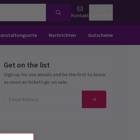
Kontakt
Warenkorb
ranstaltungsorte
Nachrichten
Gutscheine
Get on the list
Sign up for our emails and be the first to know
as soon as tickets go on sale.