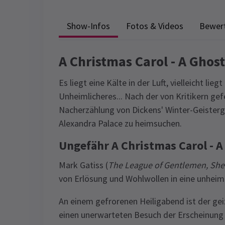
Show-Infos
Fotos & Videos
Bewer
A Christmas Carol - A Ghos
Es liegt eine Kälte in der Luft, vielleicht lie
Unheimlicheres... Nach der von Kritikern gef
Nacherzählung von Dickens' Winter-Geister
Alexandra Palace zu heimsuchen.
Ungefähr A Christmas Carol - A
Mark Gatiss (
The League of Gentlemen, She
von Erlösung und Wohlwollen in eine unheiml
An einem gefrorenen Heiligabend ist der ge
einen unerwarteten Besuch der Erscheinung