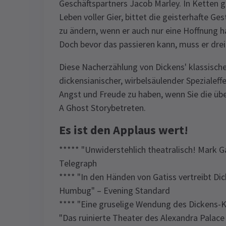
Geschäftspartners Jacob Marley. In Ketten ge
Leben voller Gier, bittet die geisterhafte G
zu ändern, wenn er auch nur eine Hoffnung 
Doch bevor das passieren kann, muss er dre
Diese Nacherzählung von Dickens' klassischer
dickensianischer, wirbelsäulender Spezialeff
Angst und Freude zu haben, wenn Sie die über
A Ghost Storybetreten.
Es ist den Applaus wert!
***** "Unwiderstehlich theatralisch! Mark Ga
Telegraph
**** "In den Händen von Gatiss vertreibt Dic
Humbug" – Evening Standard
**** "Eine gruselige Wendung des Dickens-
"Das ruinierte Theater des Alexandra Palace