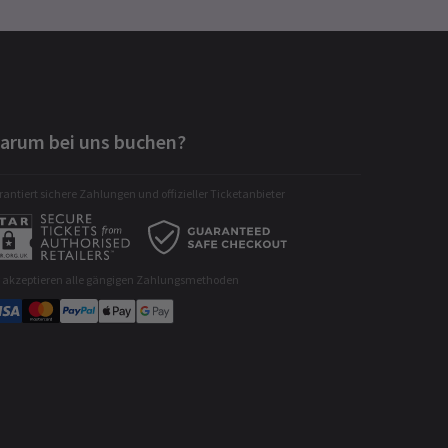
arum bei uns buchen?
antiert sichere Zahlungen und offizieller Ticketanbieter
r akzeptieren alle gängigen Zahlungsmethoden