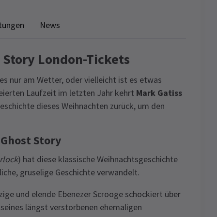
tungen
News
t Story London-Tickets
gt es nur am Wetter, oder vielleicht ist es etwas
eierten Laufzeit im letzten Jahr kehrt
Mark Gatiss
geschichte dieses Weihnachten zurück, um den
 Ghost Story
rlock
) hat diese klassische Weihnachtsgeschichte
iche, gruselige Geschichte verwandelt.
izige und elende Ebenezer Scrooge schockiert über
 seines längst verstorbenen ehemaligen