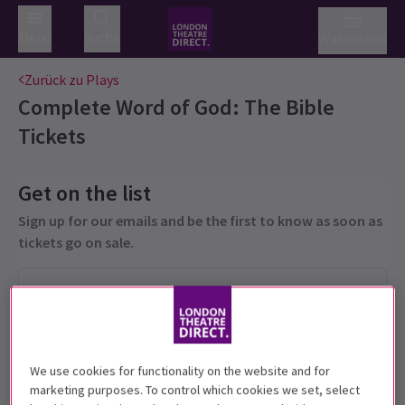
Menü
Suche
Warenkorb
Zurück zu Plays
Complete Word of God: The Bible
Tickets
Get on the list
Sign up for our emails and be the first to know as soon as
tickets go on sale.
We use cookies for functionality on the website and for
marketing purposes. To control which cookies we set, select