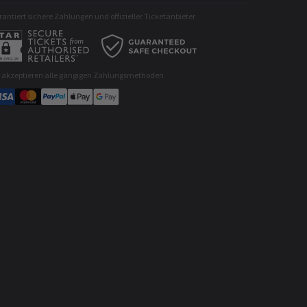
antiert sichere Zahlungen und offizieller Ticketanbieter
r akzeptieren alle gängigen Zahlungsmethoden