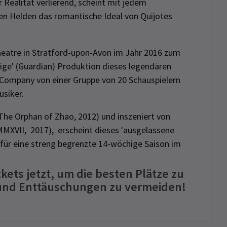
Realität verlierend, scheint mit jedem
sen Helden das romantische Ideal von Quijotes
heatre in Stratford-upon-Avon im Jahr 2016 zum
ige' (Guardian) Produktion dieses legendären
 Company
von einer Gruppe von 20 Schauspielern
usiker.
The Orphan of Zhao, 2012) und inszeniert von
MXVII, 2017
), erscheint dieses 'ausgelassene
 für eine streng begrenzte 14-wöchige Saison im
kets jetzt, um die besten Plätze zu
 und Enttäuschungen zu vermeiden!