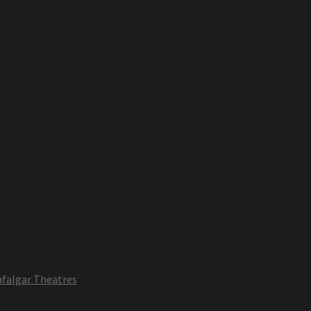
afalgar Theatres