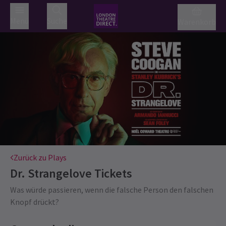
Menü
Suche
Warenkorb
Zurück zu Plays
Dr. Strangelove
Tickets
Was würde passieren, wenn die falsche Person den falschen
Knopf drückt?