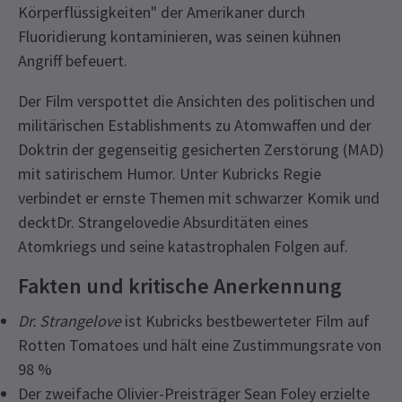
Körperflüssigkeiten" der Amerikaner durch
Fluoridierung kontaminieren, was seinen kühnen
Angriff befeuert.
Der Film verspottet die Ansichten des politischen und
militärischen Establishments zu Atomwaffen und der
Doktrin der gegenseitig gesicherten Zerstörung (MAD)
mit satirischem Humor. Unter Kubricks Regie
verbindet er ernste Themen mit schwarzer Komik und
decktDr. Strangelovedie Absurditäten eines
Atomkriegs und seine katastrophalen Folgen auf.
Fakten und kritische Anerkennung
Dr. Strangelove
ist Kubricks bestbewerteter Film auf
Rotten Tomatoes und hält eine Zustimmungsrate von
98 %
Der zweifache Olivier-Preisträger Sean Foley erzielte