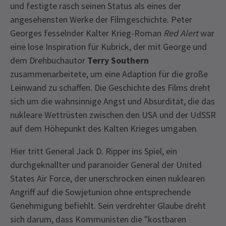
und festigte rasch seinen Status als eines der
angesehensten Werke der Filmgeschichte. Peter
Georges fesselnder Kalter Krieg-Roman
Red Alert
war
eine lose Inspiration für Kubrick, der mit George und
dem Drehbuchautor
Terry Southern
zusammenarbeitete, um eine Adaption für die große
Leinwand zu schaffen. Die Geschichte des Films dreht
sich um die wahnsinnige Angst und Absurdität, die das
nukleare Wettrüsten zwischen den USA und der UdSSR
auf dem Höhepunkt des Kalten Krieges umgaben.
Hier tritt General Jack D. Ripper ins Spiel, ein
durchgeknallter und paranoider General der United
States Air Force, der unerschrocken einen nuklearen
Angriff auf die Sowjetunion ohne entsprechende
Genehmigung befiehlt. Sein verdrehter Glaube dreht
sich darum, dass Kommunisten die "kostbaren