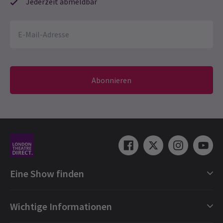
Jederzeit abmeldbar
Abonnieren
Eine Show finden
Shows in London
Wichtige Informationen
London Musicals