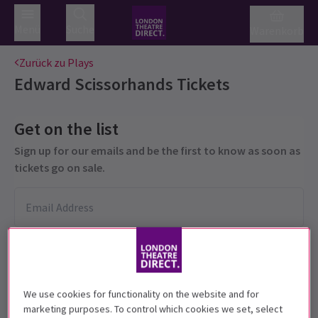
Menü
Suche
Warenkorb
Zurück zu Plays
Edward Scissorhands
Tickets
Get on the list
Sign up for our emails and be the first to know as soon as
tickets go on sale.
We use cookies for functionality on the website and for
marketing purposes. To control which cookies we set, select